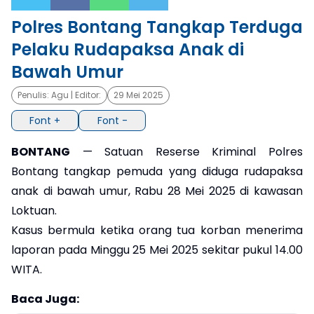
Polres Bontang Tangkap Terduga
×
Pelaku Rudapaksa Anak di
Bawah Umur
Penulis:
Agu
| Editor:
29 Mei 2025
Font +
Font -
BONTANG
— Satuan Reserse Kriminal Polres
Bontang tangkap pemuda yang diduga rudapaksa
anak di bawah umur, Rabu 28 Mei 2025 di kawasan
Loktuan.
Kasus bermula ketika orang tua korban menerima
laporan pada Minggu 25 Mei 2025 sekitar pukul 14.00
WITA.
Baca Juga: