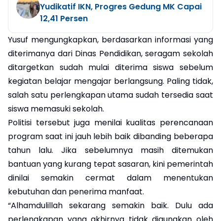
Yudikatif IKN, Progres Gedung MK Capai
12,41 Persen
Yusuf mengungkapkan, berdasarkan informasi yang
diterimanya dari Dinas Pendidikan, seragam sekolah
ditargetkan sudah mulai diterima siswa sebelum
kegiatan belajar mengajar berlangsung. Paling tidak,
salah satu perlengkapan utama sudah tersedia saat
siswa memasuki sekolah.
Politisi tersebut juga menilai kualitas perencanaan
program saat ini jauh lebih baik dibanding beberapa
tahun lalu. Jika sebelumnya masih ditemukan
bantuan yang kurang tepat sasaran, kini pemerintah
dinilai semakin cermat dalam menentukan
kebutuhan dan penerima manfaat.
“Alhamdulillah sekarang semakin baik. Dulu ada
perlengkapan yang akhirnya tidak digunakan oleh