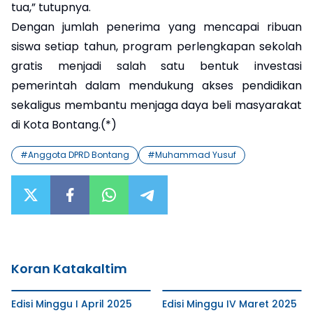
tua,” tutupnya.
Dengan jumlah penerima yang mencapai ribuan
siswa setiap tahun, program perlengkapan sekolah
gratis menjadi salah satu bentuk investasi
pemerintah dalam mendukung akses pendidikan
sekaligus membantu menjaga daya beli masyarakat
di Kota Bontang.(*)
#
Anggota DPRD Bontang
#
Muhammad Yusuf
Koran Katakaltim
Edisi Minggu I April 2025
Edisi Minggu IV Maret 2025