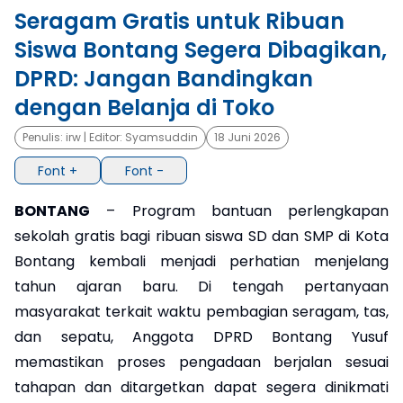
Seragam Gratis untuk Ribuan
×
Siswa Bontang Segera Dibagikan,
DPRD: Jangan Bandingkan
dengan Belanja di Toko
Penulis:
irw
| Editor:
Syamsuddin
18 Juni 2026
Font +
Font -
BONTANG
– Program bantuan perlengkapan
sekolah gratis bagi ribuan siswa SD dan SMP di Kota
Bontang kembali menjadi perhatian menjelang
tahun ajaran baru. Di tengah pertanyaan
masyarakat terkait waktu pembagian seragam, tas,
dan sepatu, Anggota DPRD Bontang Yusuf
memastikan proses pengadaan berjalan sesuai
tahapan dan ditargetkan dapat segera dinikmati