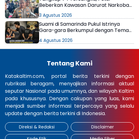
Beberkan Kawasan Darurat Narkoba
di Samarinda
3 Agustus 2026
Suami di Samarinda Pukul Istrinya
Gara-gara Berkumpul dengan Teman
di Kamar Kos
4 Agustus 2026
Tentang Kami
Katakaltim.com, portal berita terkini dengan
rubrikasi beragam, menyajikan informasi aktual
seputar Nasional pada umumnya, dan wilayah Kaltim
pada khususnya. Dengan cakupan yang luas, kami
menjadi sumber informasi terpercaya yang selalu
update dengan berita terkini di Indonesia.
Direksi & Redaksi
Disclaimer
Kode Etik
Media Siber