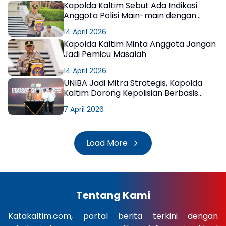
Kapolda Kaltim Sebut Ada Indikasi
Anggota Polisi Main-main dengan
Narkoba, Langsung Copot Jika Ada
14 April 2026
yang Berulah!
Kapolda Kaltim Minta Anggota Jangan
Jadi Pemicu Masalah
14 April 2026
UNIBA Jadi Mitra Strategis, Kapolda
Kaltim Dorong Kepolisian Berbasis
Riset
7 April 2026
Load More
Tentang Kami
Katakaltim.com, portal berita terkini dengan