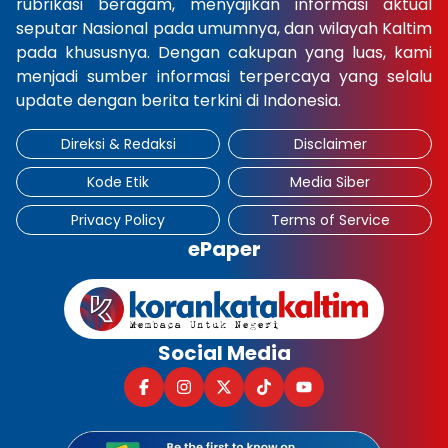
rubrikasi beragam, menyajikan informasi aktual
seputar Nasional pada umumnya, dan wilayah Kaltim
pada khususnya. Dengan cakupan yang luas, kami
menjadi sumber informasi terpercaya yang selalu
update dengan berita terkini di Indonesia.
Direksi & Redaksi
Disclaimer
Kode Etik
Media Siber
Privacy Policy
Terms of Service
ePaper
Social Media