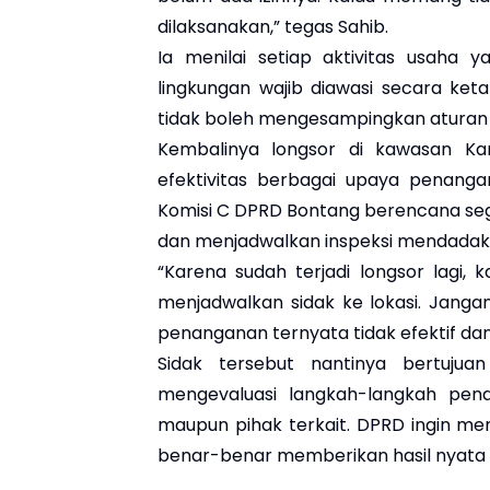
dilaksanakan,” tegas Sahib.
Ia menilai setiap aktivitas usaha
lingkungan wajib diawasi secara ket
tidak boleh mengesampingkan aturan
Kembalinya longsor di kawasan K
efektivitas berbagai upaya penangan
Komisi C DPRD Bontang berencana se
dan menjadwalkan inspeksi mendadak (
“Karena sudah terjadi longsor lagi
menjadwalkan sidak ke lokasi. Jang
penanganan ternyata tidak efektif dan 
Sidak tersebut nantinya bertujuan
mengevaluasi langkah-langkah pen
maupun pihak terkait. DPRD ingin me
benar-benar memberikan hasil nyata 