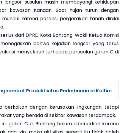
an longsor susulan masih membayangi kehidupan
tar kawasan Kanaan. Saat hujan turun dengan
i muncul karena potensi pergerakan tanah dinilai
a.
serius dari DPRD Kota Bontang. Wakil Ketua Komisi
menegaskan bahwa kejadian longsor yang terus
luasi menyeluruh terhadap persoalan galian C di
nghambat Produktivitas Perkebunan di Kaltim
ya berkaitan dengan kerusakan lingkungan, tetapi
akat yang berada di sekitar kawasan terdampak.
 ini galian C di Bontang belum dibenarkan karena
 ada izin, maka aktivitas seperti itu tidak boleh