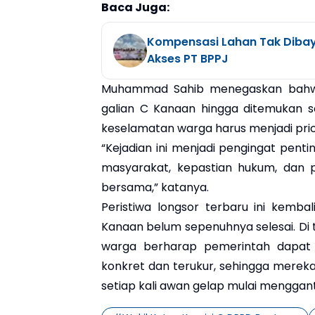
Baca Juga:
Kompensasi Lahan Tak Dibay
Akses PT BPPJ
Muhammad Sahib menegaskan bahwa
galian C Kanaan hingga ditemukan so
keselamatan warga harus menjadi prio
“Kejadian ini menjadi pengingat penti
masyarakat, kepastian hukum, dan p
bersama,” katanya.
Peristiwa longsor terbaru ini kemb
Kanaan belum sepenuhnya selesai. Di 
warga berharap pemerintah dapat 
konkret dan terukur, sehingga merek
setiap kali awan gelap mulai menggant