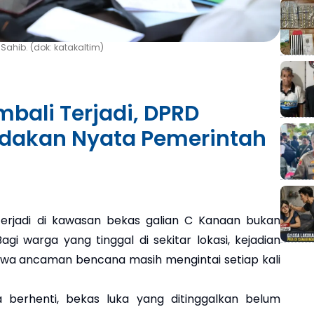
ahib. (dok: katakaltim)
bali Terjadi, DPRD
ndakan Nyata Pemerintah
erjadi di kawasan bekas galian C Kanaan bukan
gi warga yang tinggal di sekitar lokasi, kejadian
hwa ancaman bencana masih mengintai setiap kali
a berhenti, bekas luka yang ditinggalkan belum