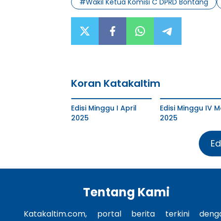
#
Wakil Ketua Komisi C DPRD Bontang
Koran Katakaltim
Edisi Minggu I April
Edisi Minggu IV M
2025
2025
Ed
Tentang Kami
Katakaltim.com, portal berita terkini deng