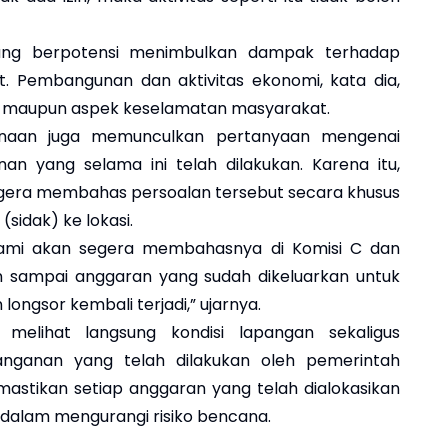
 yang berpotensi menimbulkan dampak terhadap
at. Pembangunan dan aktivitas ekonomi, kata dia,
 maupun aspek keselamatan masyarakat.
anaan juga memunculkan pertanyaan mengenai
an yang selama ini telah dilakukan. Karena itu,
gera membahas persoalan tersebut secara khusus
sidak) ke lokasi.
, kami akan segera membahasnya di Komisi C dan
an sampai anggaran yang sudah dikeluarkan untuk
longsor kembali terjadi,” ujarnya.
 melihat langsung kondisi lapangan sekaligus
anganan yang telah dilakukan oleh pemerintah
mastikan setiap anggaran yang telah dialokasikan
dalam mengurangi risiko bencana.