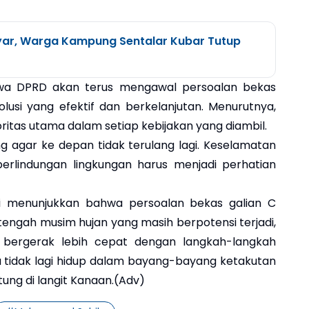
ar, Warga Kampung Sentalar Kubar Tutup
 DPRD akan terus mengawal persoalan bekas
lusi yang efektif dan berkelanjutan. Menurutnya,
ritas utama dalam setiap kebijakan yang diambil.
ng agar ke depan tidak terulang lagi. Keselamatan
erlindungan lingkungan harus menjadi perhatian
ali menunjukkan bahwa persoalan bekas galian C
tengah musim hujan yang masih berpotensi terjadi,
bergerak lebih cepat dengan langkah-langkah
a tidak lagi hidup dalam bayang-bayang ketakutan
ung di langit Kanaan.(Adv)