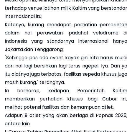
terhadap venue latihan milik Kaltim yang berstandar
internasional itu.
Katanya, kurang mendapat perhatian pemerintah
dalam hal perawatan, padahal velodrome di
Indonesia yang standarnya internasional hanya
Jakarta dan Tenggarong.
"Sehingga pas ada event kayak gini kita harus mulai
dari nol lagi bersihkan lagi terus ngepel. Iya. Dan ya
itu alatnya juga terbatas, fasilitas sepeda khusus juga
masih kurang," terangnya.
Ia berharap, kedapan Pemerintah Kaltim
memberikan perhatian khusus bagi Cabor ini,
melihat potensi fasilitas dan kemampuan atlet.
Adapun 9 atlet yang akan berlaga di Popnas 2025,
antara lain:
1. Caezza Zabina Ramadhan Atlet Kutai Kartanegara,