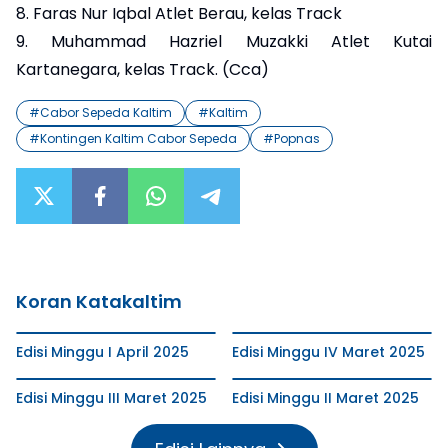
8. Faras Nur Iqbal Atlet Berau, kelas Track
9. Muhammad Hazriel Muzakki Atlet Kutai
Kartanegara, kelas Track. (Cca)
#
Cabor Sepeda Kaltim
#
Kaltim
#
Kontingen Kaltim Cabor Sepeda
#
Popnas
Koran Katakaltim
Edisi Minggu I April 2025
Edisi Minggu IV Maret 2025
Edisi Minggu III Maret 2025
Edisi Minggu II Maret 2025