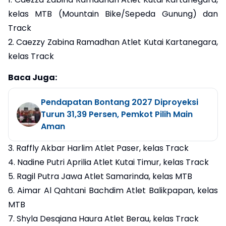
kelas MTB (Mountain Bike/Sepeda Gunung) dan
Track
2. Caezzy Zabina Ramadhan Atlet Kutai Kartanegara,
kelas Track
Baca Juga:
Pendapatan Bontang 2027 Diproyeksi
Turun 31,39 Persen, Pemkot Pilih Main
Aman
3. Raffly Akbar Harlim Atlet Paser, kelas Track
4. Nadine Putri Aprilia Atlet Kutai Timur, kelas Track
5. Ragil Putra Jawa Atlet Samarinda, kelas MTB
6. Aimar Al Qahtani Bachdim Atlet Balikpapan, kelas
MTB
7. Shyla Desqiana Haura Atlet Berau, kelas Track