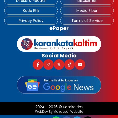
Direksi & Redaksi
Disclaimer
Kode Etik
Media Siber
Privacy Policy
Terms of Service
ePaper
Social Media
2024
-
2026
©
Katakaltim
WebDev By Makassar Website