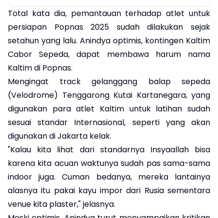
Total kata dia, pemantauan terhadap atlet untuk
persiapan Popnas 2025 sudah dilakukan sejak
setahun yang lalu. Anindya optimis, kontingen Kaltim
Cabor Sepeda, dapat membawa harum nama
Kaltim di Popnas.
Mengingat track gelanggang balap sepeda
(Velodrome) Tenggarong Kutai Kartanegara, yang
digunakan para atlet Kaltim untuk latihan sudah
sesuai standar Internasional, seperti yang akan
digunakan di Jakarta kelak.
"Kalau kita lihat dari standarnya Insyaallah bisa
karena kita acuan waktunya sudah pas sama-sama
indoor juga. Cuman bedanya, mereka lantainya
alasnya itu pakai kayu impor dari Rusia sementara
venue kita plaster," jelasnya.
Meski optimis, Anindya turut menyampaikan kritikan