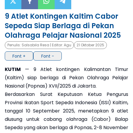
×
9 Atlet Kontingen Kaltim Cabor
Sepeda Siap Berlaga di Pekan
Olahraga Pelajar Nasional 2025
Penulis:
Salsabila Resa
| Editor:
Agu
21 Oktober 2025
Font +
Font -
KUTIM
— 9 Atlet kontingen Kalimantan Timur
(Kaltim) siap berlaga di Pekan Olahraga Pelajar
Nasional (Popnas) XVII/2025 di Jakarta.
Berdasarkan Surat Keputusan Ketua Pengurus
Provinsi Ikatan Sport Sepeda Indonesia (ISSI) Kaltim,
tanggal 10 September 2025, menetapkan 9 atlet
diusung untuk cabang olahraga (Cabor) Balap
Sepeda yang akan berlaga di Popnas, 2-8 November