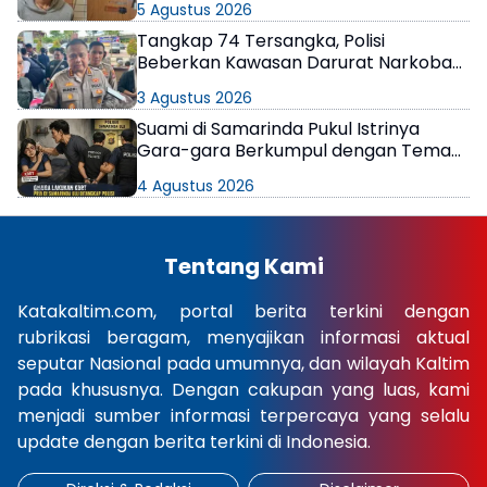
5 Agustus 2026
Tangkap 74 Tersangka, Polisi
Beberkan Kawasan Darurat Narkoba
di Samarinda
3 Agustus 2026
Suami di Samarinda Pukul Istrinya
Gara-gara Berkumpul dengan Teman
di Kamar Kos
4 Agustus 2026
Tentang Kami
Katakaltim.com, portal berita terkini dengan
rubrikasi beragam, menyajikan informasi aktual
seputar Nasional pada umumnya, dan wilayah Kaltim
pada khususnya. Dengan cakupan yang luas, kami
menjadi sumber informasi terpercaya yang selalu
update dengan berita terkini di Indonesia.