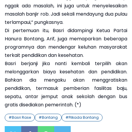
nggak ada masalah, ini juga untuk menyelesaikan
masalah banjir rob. Jadi sekali mendayung dua pulau
terlampaui,” pungkasnya.
Di pertemuan itu, Basri didampingi Ketua Partai
Hanura Bontang, Arif, juga memaparkan beberapa
programnya dan mendengar keluhan masyarakat
terkait pendidikan dan kesehatan.
Basri berjanji jika nanti kembali terpilih akan
melonggarkan biaya kesehatan dan pendidikan.
Bahkan dia mengaku akan menggratiskan
pendidikan, termasuk pemberian fasilitas baju,
sepatu, antar jemput anak sekolah dengan bus
gratis disediakan pemerintah. (*)
#
Basri Rase
#
Bontang
#
Pilkada Bontang