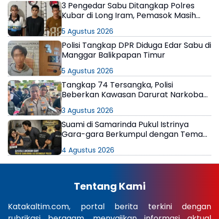
3 Pengedar Sabu Ditangkap Polres
Kubar di Long Iram, Pemasok Masih
Berkeliaran
5 Agustus 2026
Polisi Tangkap DPR Diduga Edar Sabu di
Manggar Balikpapan Timur
5 Agustus 2026
Tangkap 74 Tersangka, Polisi
Beberkan Kawasan Darurat Narkoba
di Samarinda
3 Agustus 2026
Suami di Samarinda Pukul Istrinya
Gara-gara Berkumpul dengan Teman
di Kamar Kos
4 Agustus 2026
Tentang Kami
Katakaltim.com, portal berita terkini dengan
rubrikasi beragam, menyajikan informasi aktual