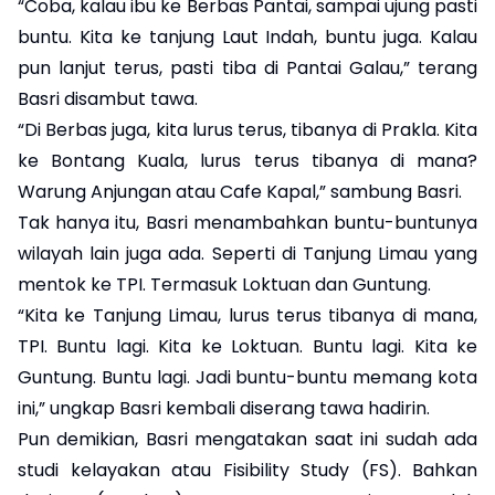
“Coba, kalau ibu ke Berbas Pantai, sampai ujung pasti
buntu. Kita ke tanjung Laut Indah, buntu juga. Kalau
pun lanjut terus, pasti tiba di Pantai Galau,” terang
Basri disambut tawa.
“Di Berbas juga, kita lurus terus, tibanya di Prakla. Kita
ke Bontang Kuala, lurus terus tibanya di mana?
Warung Anjungan atau Cafe Kapal,” sambung Basri.
Tak hanya itu, Basri menambahkan buntu-buntunya
wilayah lain juga ada. Seperti di Tanjung Limau yang
mentok ke TPI. Termasuk Loktuan dan Guntung.
“Kita ke Tanjung Limau, lurus terus tibanya di mana,
TPI. Buntu lagi. Kita ke Loktuan. Buntu lagi. Kita ke
Guntung. Buntu lagi. Jadi buntu-buntu memang kota
ini,” ungkap Basri kembali diserang tawa hadirin.
Pun demikian, Basri mengatakan saat ini sudah ada
studi kelayakan atau Fisibility Study (FS). Bahkan