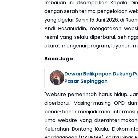
Imbauan ini disampaikan Kepala Di
dengan serah terima pengelolaan web
yang digelar Senin 15 Juni 2026, di Rua
Andi Hasanuddin, mengatakan websi
resmi yang selalu diperbarui, sehi
akurat mengenai program, layanan, m
Baca Juga:
Dewan Balikpapan Dukung P
Pasar Sepinggan
"Website pemerintah harus hidup. Ja
diperbarui. Masing-masing OPD dan
benar-benar menjadi kanal informasi p
Lima website yang diserahterimakan
Kelurahan Bontang Kuala, Diskominfo
Perdagangan (DKUMPP), serta Dinas Pe