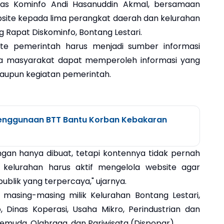
nas Kominfo Andi Hasanuddin Akmal, bersamaan
site kepada lima perangkat daerah dan kelurahan
ng Rapat Diskominfo, Bontang Lestari.
te pemerintah harus menjadi sumber informasi
ngga masyarakat dapat memperoleh informasi yang
aupun kegiatan pemerintah.
enggunaan BTT Bantu Korban Kebakaran
ngan hanya dibuat, tetapi kontennya tidak pernah
 kelurahan harus aktif mengelola website agar
ublik yang terpercaya," ujarnya.
 masing-masing milik Kelurahan Bontang Lestari,
, Dinas Koperasi, Usaha Mikro, Perindustrian dan
muda, Olahraga, dan Pariwisata (Dispopar).