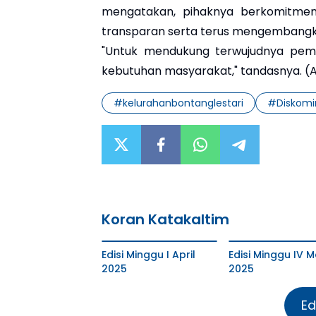
mengatakan, pihaknya berkomitmen 
transparan serta terus mengembangka
"Untuk mendukung terwujudnya pem
kebutuhan masyarakat," tandasnya. (
#
kelurahanbontanglestari
#
Diskomi
Koran Katakaltim
Edisi Minggu I April
Edisi Minggu IV M
2025
2025
Ed