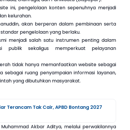
ite ini, pengelolaan konten sepenuhnya menjadi
an kelurahan.
sanuddin, akan berperan dalam pembinaan serta
tandar pengelolaan yang berlaku.
mi menjadi salah satu instrumen penting dalam
si publik sekaligus memperkuat pelayanan
daerah tidak hanya memanfaatkan website sebagai
uga sebagai ruang penyampaian informasi layanan,
ntah yang dibutuhkan masyarakat.
iar Terancam Tak Cair, APBD Bontang 2027
ri Muhammad Akbar Aditya, melalui perwakilannya