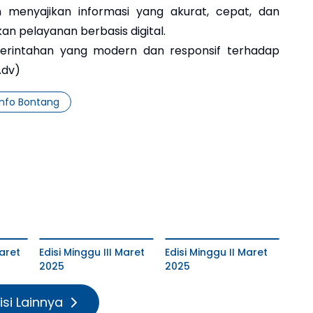
menyajikan informasi yang akurat, cepat, dan
n pelayanan berbasis digital.
erintahan yang modern dan responsif terhadap
Adv)
nfo Bontang
aret
Edisi Minggu III Maret
Edisi Minggu II Maret
2025
2025
isi Lainnya