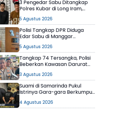
3 Pengedar Sabu Ditangkap
Polres Kubar di Long Iram,
Pemasok Masih Berkeliaran
5 Agustus 2026
Polisi Tangkap DPR Diduga
Edar Sabu di Manggar
Balikpapan Timur
5 Agustus 2026
Tangkap 74 Tersangka, Polisi
Beberkan Kawasan Darurat
Narkoba di Samarinda
3 Agustus 2026
Suami di Samarinda Pukul
Istrinya Gara-gara Berkumpul
dengan Teman di Kamar Kos
4 Agustus 2026