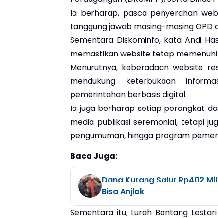
Ia berharap, pasca penyerahan webs
tanggung jawab masing-masing OPD d
Sementara Diskominfo, kata Andi Ha
memastikan website tetap memenuhi s
Menurutnya, keberadaan website res
mendukung keterbukaan informa
pemerintahan berbasis digital.
Ia juga berharap setiap perangkat 
media publikasi seremonial, tetapi j
pengumuman, hingga program pemeri
Baca Juga:
Dana Kurang Salur Rp402 Mil
Bisa Anjlok
Sementara itu, Lurah Bontang Lesta