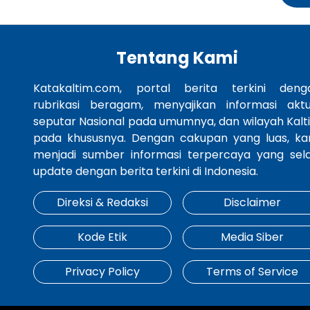
Tentang Kami
Katakaltim.com, portal berita terkini deng
rubrikasi beragam, menyajikan informasi aktu
seputar Nasional pada umumnya, dan wilayah Kalt
pada khususnya. Dengan cakupan yang luas, ka
menjadi sumber informasi terpercaya yang sela
update dengan berita terkini di Indonesia.
Direksi & Redaksi
Disclaimer
Kode Etik
Media Siber
Privacy Policy
Terms of Service