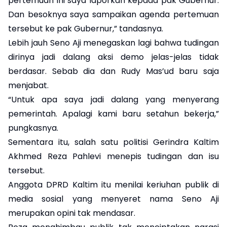
pertemuan ini saya laporkan kepada pak Gubernur.
Dan besoknya saya sampaikan agenda pertemuan
tersebut ke pak Gubernur,” tandasnya.
Lebih jauh Seno Aji menegaskan lagi bahwa tudingan
dirinya jadi dalang aksi demo jelas-jelas tidak
berdasar. Sebab dia dan Rudy Mas’ud baru saja
menjabat.
“Untuk apa saya jadi dalang yang menyerang
pemerintah. Apalagi kami baru setahun bekerja,”
pungkasnya.
Sementara itu, salah satu politisi Gerindra Kaltim
Akhmed Reza Pahlevi menepis tudingan dan isu
tersebut.
Anggota DPRD Kaltim itu menilai keriuhan publik di
media sosial yang menyeret nama Seno Aji
merupakan opini tak mendasar.