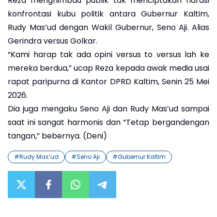
Reza menghimbau publik tak menciptakan narasi
konfrontasi kubu politik antara Gubernur Kaltim,
Rudy Mas’ud dengan Wakil Gubernur, Seno Aji. Alias
Gerindra versus Golkar.
“Kami harap tak ada opini versus to versus lah ke
mereka berdua,” ucap Reza kepada awak media usai
rapat paripurna di Kantor DPRD Kaltim, Senin 25 Mei
2026.
Dia juga mengaku Seno Aji dan Rudy Mas’ud sampai
saat ini sangat harmonis dan “Tetap bergandengan
tangan,” bebernya. (Deni)
#
Rudy Mas’ud
#
Seno Aji
#
Gubernur Kaltim