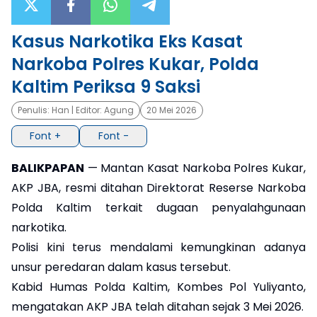
×
Kasus Narkotika Eks Kasat
Narkoba Polres Kukar, Polda
Kaltim Periksa 9 Saksi
Penulis:
Han
| Editor:
Agung
20 Mei 2026
Font +
Font -
BALIKPAPAN
— Mantan Kasat Narkoba Polres Kukar,
AKP JBA, resmi ditahan Direktorat Reserse Narkoba
Polda Kaltim terkait dugaan penyalahgunaan
narkotika.
Polisi kini terus mendalami kemungkinan adanya
unsur peredaran dalam kasus tersebut.
Kabid Humas Polda Kaltim, Kombes Pol Yuliyanto,
mengatakan AKP JBA telah ditahan sejak 3 Mei 2026.