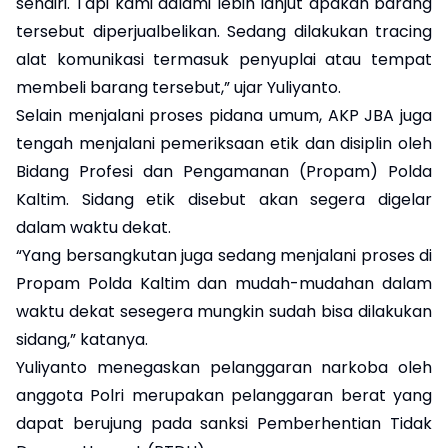
sendiri. Tapi kami dalami lebih lanjut apakah barang
tersebut diperjualbelikan. Sedang dilakukan tracing
alat komunikasi termasuk penyuplai atau tempat
membeli barang tersebut,” ujar Yuliyanto.
Selain menjalani proses pidana umum, AKP JBA juga
tengah menjalani pemeriksaan etik dan disiplin oleh
Bidang Profesi dan Pengamanan (Propam) Polda
Kaltim. Sidang etik disebut akan segera digelar
dalam waktu dekat.
“Yang bersangkutan juga sedang menjalani proses di
Propam Polda Kaltim dan mudah-mudahan dalam
waktu dekat sesegera mungkin sudah bisa dilakukan
sidang,” katanya.
Yuliyanto menegaskan pelanggaran narkoba oleh
anggota Polri merupakan pelanggaran berat yang
dapat berujung pada sanksi Pemberhentian Tidak