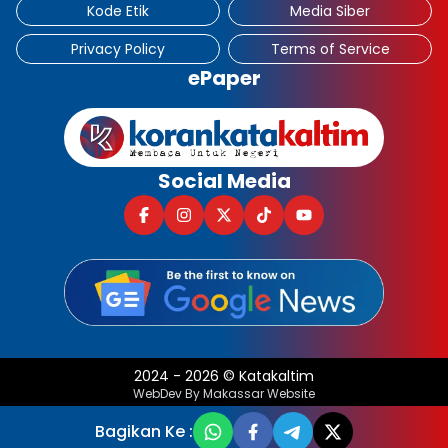
Kode Etik
Media Siber
Privacy Policy
Terms of Service
ePaper
Social Media
2024
-
2026
©
Katakaltim
WebDev By Makassar Website
Bagikan Ke :