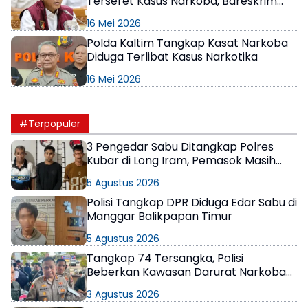
Terseret Kasus Narkoba, Bareskrim
Polri Turun Tangan
16 Mei 2026
Polda Kaltim Tangkap Kasat Narkoba
Diduga Terlibat Kasus Narkotika
16 Mei 2026
#Terpopuler
3 Pengedar Sabu Ditangkap Polres
Kubar di Long Iram, Pemasok Masih
Berkeliaran
5 Agustus 2026
Polisi Tangkap DPR Diduga Edar Sabu di
Manggar Balikpapan Timur
5 Agustus 2026
Tangkap 74 Tersangka, Polisi
Beberkan Kawasan Darurat Narkoba
di Samarinda
3 Agustus 2026