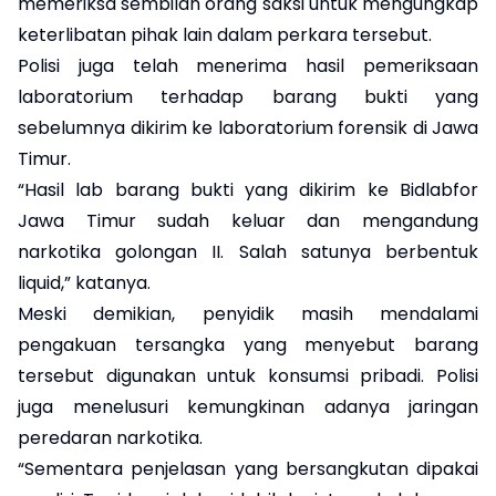
memeriksa sembilan orang saksi untuk mengungkap
keterlibatan pihak lain dalam perkara tersebut.
Polisi juga telah menerima hasil pemeriksaan
laboratorium terhadap barang bukti yang
sebelumnya dikirim ke laboratorium forensik di Jawa
Timur.
“Hasil lab barang bukti yang dikirim ke Bidlabfor
Jawa Timur sudah keluar dan mengandung
narkotika golongan II. Salah satunya berbentuk
liquid,” katanya.
Meski demikian, penyidik masih mendalami
pengakuan tersangka yang menyebut barang
tersebut digunakan untuk konsumsi pribadi. Polisi
juga menelusuri kemungkinan adanya jaringan
peredaran narkotika.
“Sementara penjelasan yang bersangkutan dipakai