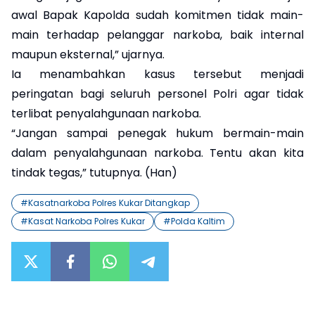
awal Bapak Kapolda sudah komitmen tidak main-
main terhadap pelanggar narkoba, baik internal
maupun eksternal,” ujarnya.
Ia menambahkan kasus tersebut menjadi
peringatan bagi seluruh personel Polri agar tidak
terlibat penyalahgunaan narkoba.
“Jangan sampai penegak hukum bermain-main
dalam penyalahgunaan narkoba. Tentu akan kita
tindak tegas,” tutupnya. (Han)
#
Kasatnarkoba Polres Kukar Ditangkap
#
Kasat Narkoba Polres Kukar
#
Polda Kaltim