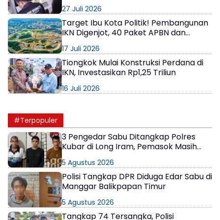
Diperiksa
27 Juli 2026
Target Ibu Kota Politik! Pembangunan
IKN Digenjot, 40 Paket APBN dan
Puluhan Proyek Swasta Berjalan
17 Juli 2026
Tiongkok Mulai Konstruksi Perdana di
IKN, Investasikan Rp1,25 Triliun
16 Juli 2026
#Terpopuler
3 Pengedar Sabu Ditangkap Polres
Kubar di Long Iram, Pemasok Masih
Berkeliaran
5 Agustus 2026
Polisi Tangkap DPR Diduga Edar Sabu di
Manggar Balikpapan Timur
5 Agustus 2026
Tangkap 74 Tersangka, Polisi