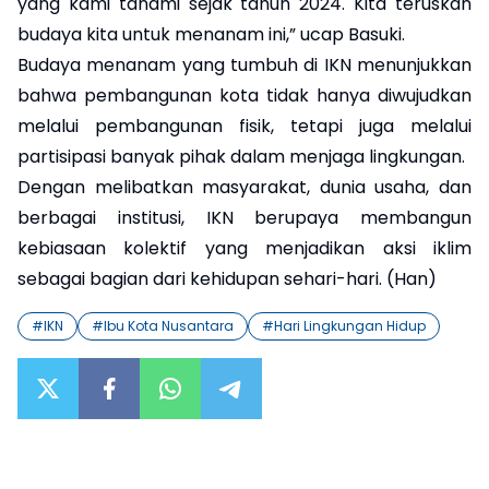
yang kami tanami sejak tahun 2024. Kita teruskan
budaya kita untuk menanam ini,” ucap Basuki.
Budaya menanam yang tumbuh di IKN menunjukkan
bahwa pembangunan kota tidak hanya diwujudkan
melalui pembangunan fisik, tetapi juga melalui
partisipasi banyak pihak dalam menjaga lingkungan.
Dengan melibatkan masyarakat, dunia usaha, dan
berbagai institusi, IKN berupaya membangun
kebiasaan kolektif yang menjadikan aksi iklim
sebagai bagian dari kehidupan sehari-hari. (Han)
#
IKN
#
Ibu Kota Nusantara
#
Hari Lingkungan Hidup