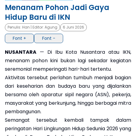
Menanam Pohon Jadi Gaya
×
Hidup Baru di IKN
Penulis:
Han
| Editor:
Agung
6 Juni 2026
Font +
Font -
NUSANTARA
— Di Ibu Kota Nusantara atau IKN,
menanam pohon kini bukan lagi sekadar kegiatan
seremonial memperingati hari-hari tertentu.
Aktivitas tersebut perlahan tumbuh menjadi bagian
dari keseharian dan budaya baru yang dijalankan
bersama oleh aparatur sipil negara (ASN), pekerja,
masyarakat yang berkunjung, hingga berbagai mitra
pembangunan.
Semangat tersebut kembali tampak dalam
peringatan Hari Lingkungan Hidup Sedunia 2026 yang