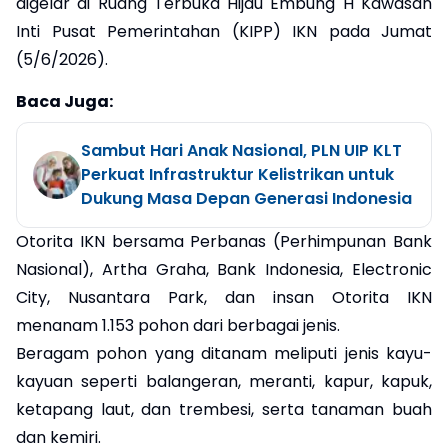
digelar di Ruang Terbuka Hijau Embung H Kawasan
Inti Pusat Pemerintahan (KIPP) IKN pada Jumat
(5/6/2026).
Baca Juga:
Sambut Hari Anak Nasional, PLN UIP KLT
Perkuat Infrastruktur Kelistrikan untuk
Dukung Masa Depan Generasi Indonesia
Otorita IKN bersama Perbanas (Perhimpunan Bank
Nasional), Artha Graha, Bank Indonesia, Electronic
City, Nusantara Park, dan insan Otorita IKN
menanam 1.153 pohon dari berbagai jenis.
Beragam pohon yang ditanam meliputi jenis kayu-
kayuan seperti balangeran, meranti, kapur, kapuk,
ketapang laut, dan trembesi, serta tanaman buah
dan kemiri.