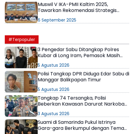
Muswil V IKA-PMII Kaltim 2025,
Tawarkan Rekomendasi Strategis
Pembangunan Daerah
6 September 2025
#Terpopuler
3 Pengedar Sabu Ditangkap Polres
Kubar di Long Iram, Pemasok Masih
Berkeliaran
5 Agustus 2026
Polisi Tangkap DPR Diduga Edar Sabu di
Manggar Balikpapan Timur
5 Agustus 2026
Tangkap 74 Tersangka, Polisi
Beberkan Kawasan Darurat Narkoba
di Samarinda
3 Agustus 2026
Suami di Samarinda Pukul Istrinya
Gara-gara Berkumpul dengan Teman