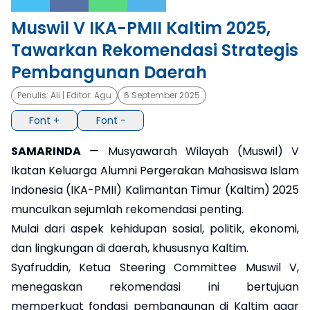
Muswil V IKA-PMII Kaltim 2025,
×
Tawarkan Rekomendasi Strategis
Pembangunan Daerah
Penulis:
Ali
| Editor:
Agu
6 September 2025
Font +
Font -
SAMARINDA
— Musyawarah Wilayah (Muswil) V
Ikatan Keluarga Alumni Pergerakan Mahasiswa Islam
Indonesia (IKA-PMII) Kalimantan Timur (Kaltim) 2025
munculkan sejumlah rekomendasi penting.
Mulai dari aspek kehidupan sosial, politik, ekonomi,
dan lingkungan di daerah, khususnya Kaltim.
Syafruddin, Ketua Steering Committee Muswil V,
menegaskan rekomendasi ini bertujuan
memperkuat fondasi pembangunan di Kaltim agar