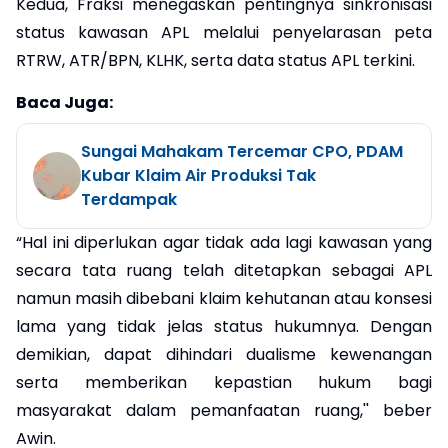
Kedua, Fraksi menegaskan pentingnya sinkronisasi
status kawasan APL melalui penyelarasan peta
RTRW, ATR/BPN, KLHK, serta data status APL terkini.
Baca Juga:
Sungai Mahakam Tercemar CPO, PDAM
Kubar Klaim Air Produksi Tak
Terdampak
“Hal ini diperlukan agar tidak ada lagi kawasan yang
secara tata ruang telah ditetapkan sebagai APL
namun masih dibebani klaim kehutanan atau konsesi
lama yang tidak jelas status hukumnya. Dengan
demikian, dapat dihindari dualisme kewenangan
serta memberikan kepastian hukum bagi
masyarakat dalam pemanfaatan ruang,'' beber
Awin.