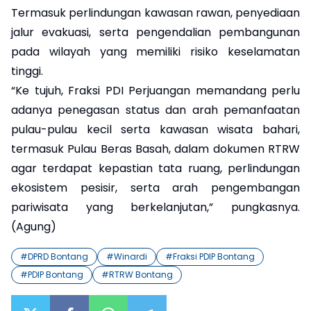
Termasuk perlindungan kawasan rawan, penyediaan
jalur evakuasi, serta pengendalian pembangunan
pada wilayah yang memiliki risiko keselamatan
tinggi.
“Ke tujuh, Fraksi PDI Perjuangan memandang perlu
adanya penegasan status dan arah pemanfaatan
pulau-pulau kecil serta kawasan wisata bahari,
termasuk Pulau Beras Basah, dalam dokumen RTRW
agar terdapat kepastian tata ruang, perlindungan
ekosistem pesisir, serta arah pengembangan
pariwisata yang berkelanjutan,” pungkasnya.
(Agung)
#
DPRD Bontang
#
Winardi
#
Fraksi PDIP Bontang
#
PDIP Bontang
#
RTRW Bontang