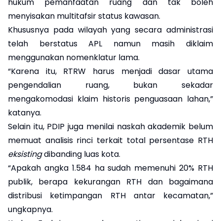
hukum pemanfaatan ruang dan tak boleh
menyisakan multitafsir status kawasan.
Khususnya pada wilayah yang secara administrasi
telah berstatus APL namun masih diklaim
menggunakan nomenklatur lama.
“Karena itu, RTRW harus menjadi dasar utama
pengendalian ruang, bukan sekadar
mengakomodasi klaim historis penguasaan lahan,”
katanya.
Selain itu, PDIP juga menilai naskah akademik belum
memuat analisis rinci terkait total persentase RTH
eksisting
dibanding luas kota.
“Apakah angka 1.584 ha sudah memenuhi 20% RTH
publik, berapa kekurangan RTH dan bagaimana
distribusi ketimpangan RTH antar kecamatan,”
ungkapnya.