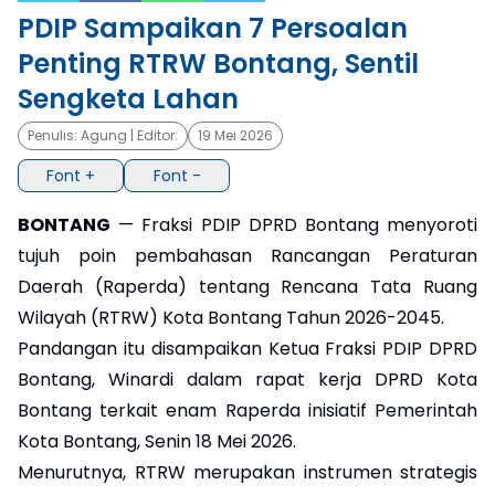
PDIP Sampaikan 7 Persoalan
×
Penting RTRW Bontang, Sentil
Sengketa Lahan
Penulis:
Agung
| Editor:
19 Mei 2026
Font +
Font -
BONTANG
— Fraksi PDIP DPRD Bontang menyoroti
tujuh poin pembahasan Rancangan Peraturan
Daerah (Raperda) tentang Rencana Tata Ruang
Wilayah (RTRW) Kota Bontang Tahun 2026-2045.
Pandangan itu disampaikan Ketua Fraksi PDIP DPRD
Bontang, Winardi dalam rapat kerja DPRD Kota
Bontang terkait enam Raperda inisiatif Pemerintah
Kota Bontang, Senin 18 Mei 2026.
Menurutnya, RTRW merupakan instrumen strategis