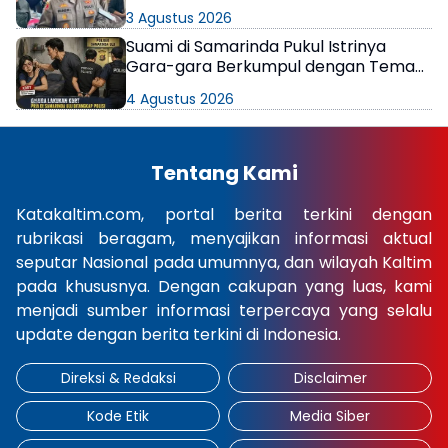
di Samarinda
3 Agustus 2026
Suami di Samarinda Pukul Istrinya
Gara-gara Berkumpul dengan Teman
di Kamar Kos
4 Agustus 2026
Tentang Kami
Katakaltim.com, portal berita terkini dengan
rubrikasi beragam, menyajikan informasi aktual
seputar Nasional pada umumnya, dan wilayah Kaltim
pada khususnya. Dengan cakupan yang luas, kami
menjadi sumber informasi terpercaya yang selalu
update dengan berita terkini di Indonesia.
Direksi & Redaksi
Disclaimer
Kode Etik
Media Siber