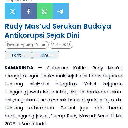
×
Rudy Mas’ud Serukan Budaya
Antikorupsi Sejak Dini
Penulis:
Agung
| Editor:
14 Mei 2026
Font +
Font -
SAMARINDA
— Gubernur Kaltim Rudy Mas’ud
mengajak agar anak-anak sejak dini harus diajarkan
tentang nilai-nilai integritas. Yakni kejujuran,
tanggung jawab, kepedulian, disiplin dan keberanian.
“Ini yang utama. Anak-anak harus diajarkan sejak dini
tentang keberanian. Berani jujur dan berani
bertanggung jawab,” ucap Rudy Mas’ud, Senin 11 Mei
2026 di Samarinda.