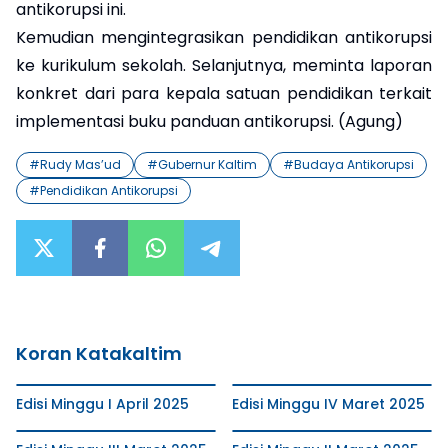
antikorupsi ini.
Kemudian mengintegrasikan pendidikan antikorupsi
ke kurikulum sekolah. Selanjutnya, meminta laporan
konkret dari para kepala satuan pendidikan terkait
implementasi buku panduan antikorupsi. (Agung)
#
Rudy Mas’ud
#
Gubernur Kaltim
#
Budaya Antikorupsi
#
Pendidikan Antikorupsi
Koran Katakaltim
Edisi Minggu I April 2025
Edisi Minggu IV Maret 2025