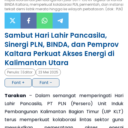
BINDA Kaltara, memperkuat kolaborasi PLN, pemerintah, dan instansi
terkait demi listrik merata hingga ke wilayah perbatasan. (dok : PLN)
×
Sambut Hari Lahir Pancasila,
Sinergi PLN, BINDA, dan Pemprov
Kaltara Perkuat Akses Energi di
Kalimantan Utara
Penulis:
| Editor:
23 Mei 2025
Font +
Font -
Tarakan
– Dalam semangat memperingati Hari
Lahir Pancasila, PT PLN (Persero) Unit Induk
Pembangunan Kalimantan Bagian Timur (UIP KLT)
terus memperkuat kolaborasi lintas sektor guna
mewujudkan pemerataan akses energi