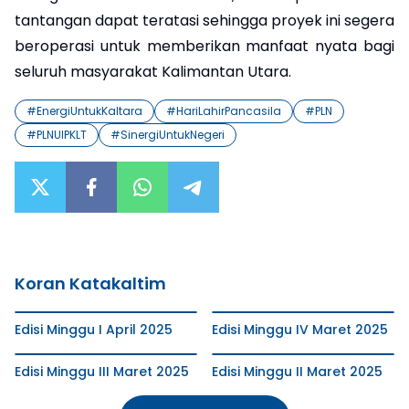
tantangan dapat teratasi sehingga proyek ini segera
beroperasi untuk memberikan manfaat nyata bagi
seluruh masyarakat Kalimantan Utara.
#
EnergiUntukKaltara
#
HariLahirPancasila
#
PLN
#
PLNUIPKLT
#
SinergiUntukNegeri
Koran Katakaltim
Edisi Minggu I April 2025
Edisi Minggu IV Maret 2025
Edisi Minggu III Maret 2025
Edisi Minggu II Maret 2025