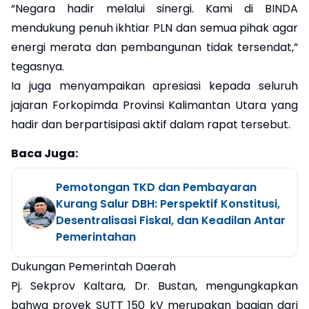
“Negara hadir melalui sinergi. Kami di BINDA
mendukung penuh ikhtiar PLN dan semua pihak agar
energi merata dan pembangunan tidak tersendat,”
tegasnya.
Ia juga menyampaikan apresiasi kepada seluruh
jajaran Forkopimda Provinsi Kalimantan Utara yang
hadir dan berpartisipasi aktif dalam rapat tersebut.
Baca Juga:
Pemotongan TKD dan Pembayaran
Kurang Salur DBH: Perspektif Konstitusi,
Desentralisasi Fiskal, dan Keadilan Antar
Pemerintahan
Dukungan Pemerintah Daerah
Pj. Sekprov Kaltara, Dr. Bustan, mengungkapkan
bahwa proyek SUTT 150 kV merupakan bagian dari