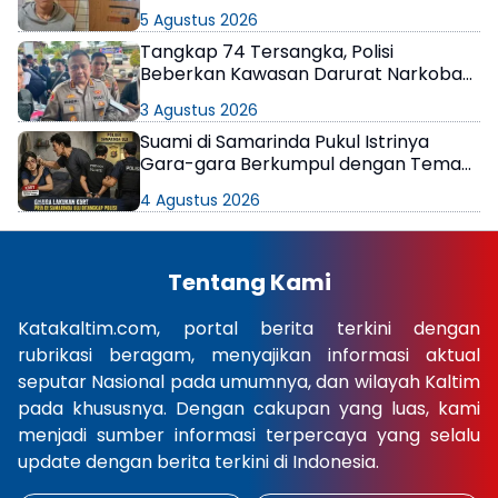
5 Agustus 2026
Tangkap 74 Tersangka, Polisi
Beberkan Kawasan Darurat Narkoba
di Samarinda
3 Agustus 2026
Suami di Samarinda Pukul Istrinya
Gara-gara Berkumpul dengan Teman
di Kamar Kos
4 Agustus 2026
Tentang Kami
Katakaltim.com, portal berita terkini dengan
rubrikasi beragam, menyajikan informasi aktual
seputar Nasional pada umumnya, dan wilayah Kaltim
pada khususnya. Dengan cakupan yang luas, kami
menjadi sumber informasi terpercaya yang selalu
update dengan berita terkini di Indonesia.