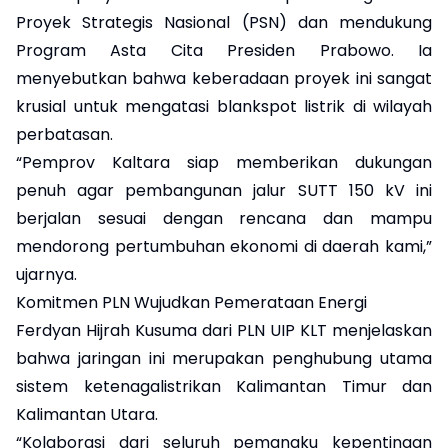
Proyek Strategis Nasional (PSN) dan mendukung
Program Asta Cita Presiden Prabowo. Ia
menyebutkan bahwa keberadaan proyek ini sangat
krusial untuk mengatasi blankspot listrik di wilayah
perbatasan.
“Pemprov Kaltara siap memberikan dukungan
penuh agar pembangunan jalur SUTT 150 kV ini
berjalan sesuai dengan rencana dan mampu
mendorong pertumbuhan ekonomi di daerah kami,”
ujarnya.
Komitmen PLN Wujudkan Pemerataan Energi
Ferdyan Hijrah Kusuma dari PLN UIP KLT menjelaskan
bahwa jaringan ini merupakan penghubung utama
sistem ketenagalistrikan Kalimantan Timur dan
Kalimantan Utara.
“Kolaborasi dari seluruh pemangku kepentingan