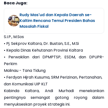
Baca Juga:
Rudy Mas'ud dan Kepala Daerah se-
Kaltim Rencana Temui Presiden Bahas
Masalah Fiskal
S.I.P., M.Sos
• Pj. Sekprov Kaltara, Dr. Bustan, S.E., M.Si
• Kepala Dinas Kehutanan Provinsi Kaltara
• Perwakilan dari DPMPTSP, ESDM, dan DPUPR-
Perkim
Malinau - Tana Tidung
• Ferdyan Hijrah Kusuma, SRM Perizinan, Pertanahan,
dan Komunikasi UIP KLT
Kabinda Kaltara, Andi Murhadi menekankan
pentingnya semangat gotong royong dalam
menyukseskan proyek strategis ini.