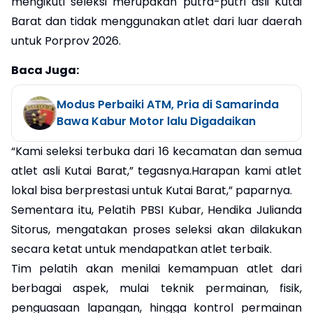
mengikuti seleksi merupakan putra-putri asli Kutai
Barat dan tidak menggunakan atlet dari luar daerah
untuk Porprov 2026.
Baca Juga:
Modus Perbaiki ATM, Pria di Samarinda
Bawa Kabur Motor lalu Digadaikan
“Kami seleksi terbuka dari 16 kecamatan dan semua
atlet asli Kutai Barat,” tegasnya.Harapan kami atlet
lokal bisa berprestasi untuk Kutai Barat,” paparnya.
Sementara itu, Pelatih PBSI Kubar, Hendika Julianda
Sitorus, mengatakan proses seleksi akan dilakukan
secara ketat untuk mendapatkan atlet terbaik.
Tim pelatih akan menilai kemampuan atlet dari
berbagai aspek, mulai teknik permainan, fisik,
penguasaan lapangan, hingga kontrol permainan