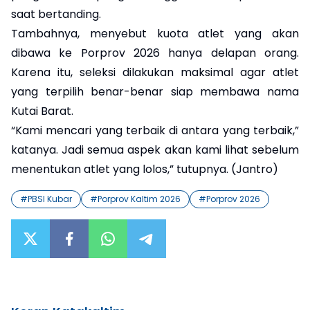
saat bertanding.
Tambahnya, menyebut kuota atlet yang akan
dibawa ke Porprov 2026 hanya delapan orang.
Karena itu, seleksi dilakukan maksimal agar atlet
yang terpilih benar-benar siap membawa nama
Kutai Barat.
“Kami mencari yang terbaik di antara yang terbaik,”
katanya. Jadi semua aspek akan kami lihat sebelum
menentukan atlet yang lolos,” tutupnya. (Jantro)
#
PBSI Kubar
#
Porprov Kaltim 2026
#
Porprov 2026