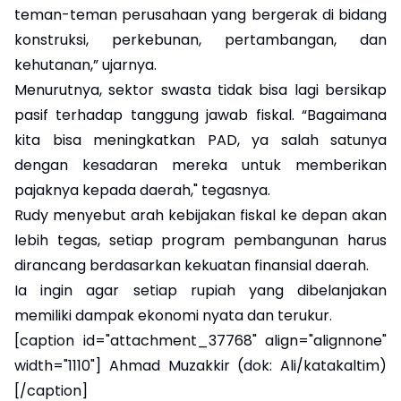
teman-teman perusahaan yang bergerak di bidang
konstruksi, perkebunan, pertambangan, dan
kehutanan,” ujarnya.
Menurutnya, sektor swasta tidak bisa lagi bersikap
pasif terhadap tanggung jawab fiskal. “Bagaimana
kita bisa meningkatkan PAD, ya salah satunya
dengan kesadaran mereka untuk memberikan
pajaknya kepada daerah," tegasnya.
Rudy menyebut arah kebijakan fiskal ke depan akan
lebih tegas, setiap program pembangunan harus
dirancang berdasarkan kekuatan finansial daerah.
Ia ingin agar setiap rupiah yang dibelanjakan
memiliki dampak ekonomi nyata dan terukur.
[caption id="attachment_37768" align="alignnone"
width="1110"] Ahmad Muzakkir (dok: Ali/katakaltim)
[/caption]