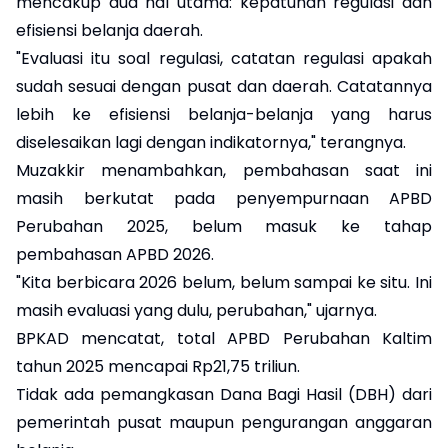
mencakup dua hal utama: kepatuhan regulasi dan
efisiensi belanja daerah.
"Evaluasi itu soal regulasi, catatan regulasi apakah
sudah sesuai dengan pusat dan daerah. Catatannya
lebih ke efisiensi belanja-belanja yang harus
diselesaikan lagi dengan indikatornya," terangnya.
Muzakkir menambahkan, pembahasan saat ini
masih berkutat pada penyempurnaan APBD
Perubahan 2025, belum masuk ke tahap
pembahasan APBD 2026.
"Kita berbicara 2026 belum, belum sampai ke situ. Ini
masih evaluasi yang dulu, perubahan," ujarnya.
BPKAD mencatat, total APBD Perubahan Kaltim
tahun 2025 mencapai Rp21,75 triliun.
Tidak ada pemangkasan Dana Bagi Hasil (DBH) dari
pemerintah pusat maupun pengurangan anggaran