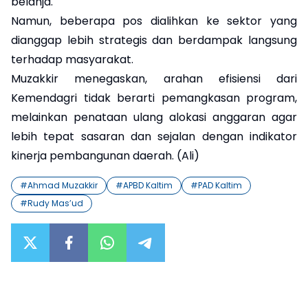
belanja.
Namun, beberapa pos dialihkan ke sektor yang
dianggap lebih strategis dan berdampak langsung
terhadap masyarakat.
Muzakkir menegaskan, arahan efisiensi dari
Kemendagri tidak berarti pemangkasan program,
melainkan penataan ulang alokasi anggaran agar
lebih tepat sasaran dan sejalan dengan indikator
kinerja pembangunan daerah. (Ali)
#
Ahmad Muzakkir
#
APBD Kaltim
#
PAD Kaltim
#
Rudy Mas’ud