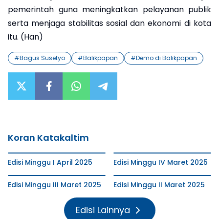
pemerintah guna meningkatkan pelayanan publik
serta menjaga stabilitas sosial dan ekonomi di kota
itu. (Han)
#
Bagus Susetyo
#
Balikpapan
#
Demo di Balikpapan
Koran Katakaltim
Edisi Minggu I April 2025
Edisi Minggu IV Maret 2025
Edisi Minggu III Maret 2025
Edisi Minggu II Maret 2025
Edisi Lainnya