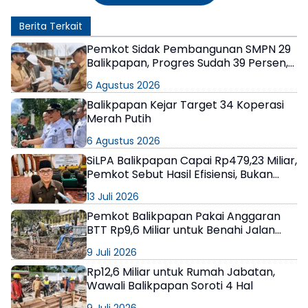
Berita Terkait
Pemkot Sidak Pembangunan SMPN 29
Balikpapan, Progres Sudah 39 Persen,
Target Rampung Akhir Tahun
6 Agustus 2026
Balikpapan Kejar Target 34 Koperasi
Merah Putih
6 Agustus 2026
SiLPA Balikpapan Capai Rp479,23 Miliar,
Pemkot Sebut Hasil Efisiensi, Bukan
Program Gagal
13 Juli 2026
Pemkot Balikpapan Pakai Anggaran
BTT Rp9,6 Miliar untuk Benahi Jalan
Longsor
9 Juli 2026
Rp12,6 Miliar untuk Rumah Jabatan,
Wawali Balikpapan Soroti 4 Hal
9 Juli 2026