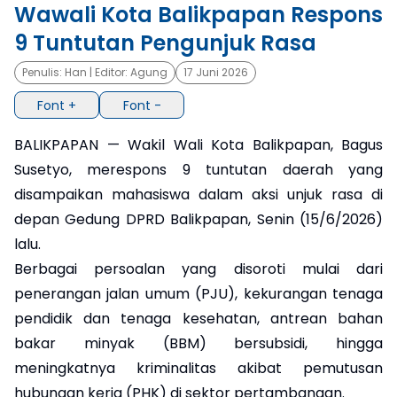
Wawali Kota Balikpapan Respons
×
9 Tuntutan Pengunjuk Rasa
Penulis:
Han
| Editor:
Agung
17 Juni 2026
Font +
Font -
BALIKPAPAN — Wakil Wali Kota Balikpapan, Bagus
Susetyo, merespons 9 tuntutan daerah yang
disampaikan mahasiswa dalam aksi unjuk rasa di
depan Gedung DPRD Balikpapan, Senin (15/6/2026)
lalu.
Berbagai persoalan yang disoroti mulai dari
penerangan jalan umum (PJU), kekurangan tenaga
pendidik dan tenaga kesehatan, antrean bahan
bakar minyak (BBM) bersubsidi, hingga
meningkatnya kriminalitas akibat pemutusan
hubungan kerja (PHK) di sektor pertambangan.