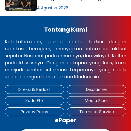
di Kamar Kos
4 Agustus 2026
Tentang Kami
Katakaltim.com, portal berita terkini dengan
rubrikasi beragam, menyajikan informasi aktual
seputar Nasional pada umumnya, dan wilayah Kaltim
pada khususnya. Dengan cakupan yang luas, kami
menjadi sumber informasi terpercaya yang selalu
update dengan berita terkini di Indonesia.
Direksi & Redaksi
Disclaimer
Kode Etik
Media Siber
Privacy Policy
Terms of Service
ePaper