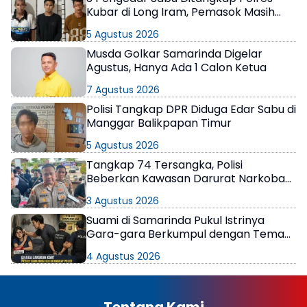
Kubar di Long Iram, Pemasok Masih
Berkeliaran
5 Agustus 2026
Musda Golkar Samarinda Digelar
Agustus, Hanya Ada 1 Calon Ketua
7 Agustus 2026
Polisi Tangkap DPR Diduga Edar Sabu di
Manggar Balikpapan Timur
5 Agustus 2026
Tangkap 74 Tersangka, Polisi
Beberkan Kawasan Darurat Narkoba
di Samarinda
3 Agustus 2026
Suami di Samarinda Pukul Istrinya
Gara-gara Berkumpul dengan Teman
di Kamar Kos
4 Agustus 2026