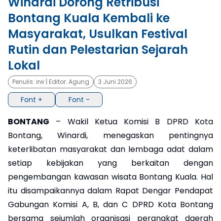
Winardi Dorong Retribusi
Bontang Kuala Kembali ke
×
Masyarakat, Usulkan Festival
Rutin dan Pelestarian Sejarah
Lokal
Penulis:
irw
| Editor:
Agung
3 Juni 2026
Font +
Font -
BONTANG
– Wakil Ketua Komisi B DPRD Kota
Bontang, Winardi, menegaskan pentingnya
keterlibatan masyarakat dan lembaga adat dalam
setiap kebijakan yang berkaitan dengan
pengembangan kawasan wisata Bontang Kuala. Hal
itu disampaikannya dalam Rapat Dengar Pendapat
Gabungan Komisi A, B, dan C DPRD Kota Bontang
bersama sejumlah organisasi perangkat daerah