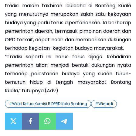
tradisi malam takbiran Iduladha di Bontang Kuala
yang menurutnya merupakan salah satu kekayaan
budaya yang perlu terus dipertahankan. Ia berharap
pemerintah daerah, termasuk pimpinan daerah dan
OPD terkait, dapat hadir dan memberikan dukungan
terhadap kegiatan-kegiatan budaya masyarakat.
“Tradisi seperti ini harus terus dijaga. Kehadiran
pemerintah akan menjadi bentuk dukungan nyata
terhadap pelestarian budaya yang sudah turun-
temurun hidup di tengah masyarakat Bontang
Kuala,” tutupnya.(Adv)
#
Wakil Ketua Komisi B DPRD Kota Bontang
#
Winardi