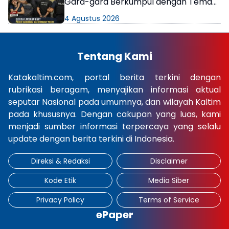
Gara-gara Berkumpul dengan Teman
di Kamar Kos
4 Agustus 2026
Tentang Kami
Katakaltim.com, portal berita terkini dengan
rubrikasi beragam, menyajikan informasi aktual
seputar Nasional pada umumnya, dan wilayah Kaltim
pada khususnya. Dengan cakupan yang luas, kami
menjadi sumber informasi terpercaya yang selalu
update dengan berita terkini di Indonesia.
Direksi & Redaksi
Disclaimer
Kode Etik
Media Siber
Privacy Policy
Terms of Service
ePaper