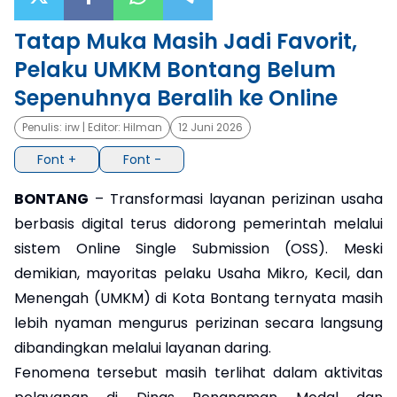
×
Tatap Muka Masih Jadi Favorit,
Pelaku UMKM Bontang Belum
Sepenuhnya Beralih ke Online
Penulis:
irw
| Editor:
Hilman
12 Juni 2026
Font +
Font -
BONTANG
– Transformasi layanan perizinan usaha
berbasis digital terus didorong pemerintah melalui
sistem Online Single Submission (OSS). Meski
demikian, mayoritas pelaku Usaha Mikro, Kecil, dan
Menengah (UMKM) di Kota Bontang ternyata masih
lebih nyaman mengurus perizinan secara langsung
dibandingkan melalui layanan daring.
Fenomena tersebut masih terlihat dalam aktivitas