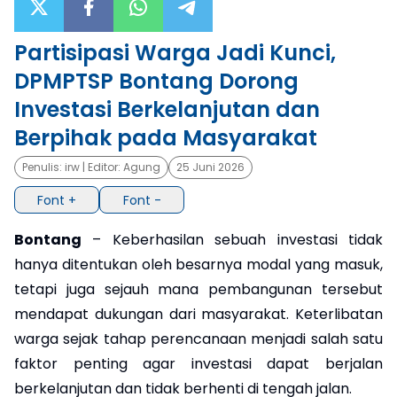
×
Partisipasi Warga Jadi Kunci,
DPMPTSP Bontang Dorong
Investasi Berkelanjutan dan
Berpihak pada Masyarakat
Penulis:
irw
| Editor:
Agung
25 Juni 2026
Font +
Font -
Bontang
– Keberhasilan sebuah investasi tidak
hanya ditentukan oleh besarnya modal yang masuk,
tetapi juga sejauh mana pembangunan tersebut
mendapat dukungan dari masyarakat. Keterlibatan
warga sejak tahap perencanaan menjadi salah satu
faktor penting agar investasi dapat berjalan
berkelanjutan dan tidak berhenti di tengah jalan.