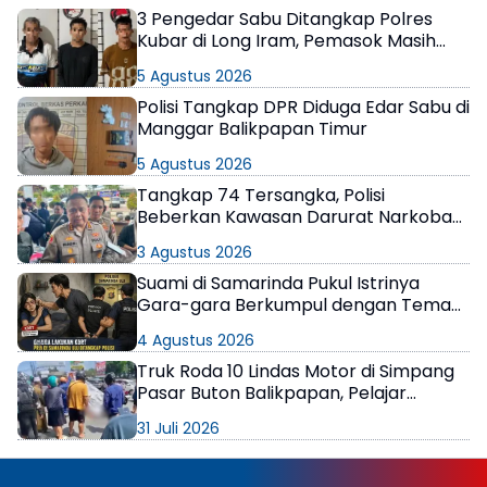
3 Pengedar Sabu Ditangkap Polres
Kubar di Long Iram, Pemasok Masih
Berkeliaran
5 Agustus 2026
Polisi Tangkap DPR Diduga Edar Sabu di
Manggar Balikpapan Timur
5 Agustus 2026
Tangkap 74 Tersangka, Polisi
Beberkan Kawasan Darurat Narkoba
di Samarinda
3 Agustus 2026
Suami di Samarinda Pukul Istrinya
Gara-gara Berkumpul dengan Teman
di Kamar Kos
4 Agustus 2026
Truk Roda 10 Lindas Motor di Simpang
Pasar Buton Balikpapan, Pelajar
Meninggal di Lokasi
31 Juli 2026