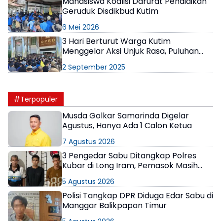
Mahasiswa Koalisi Darurat Pendidikan
Geruduk Disdikbud Kutim
6 Mei 2026
3 Hari Berturut Warga Kutim
Menggelar Aksi Unjuk Rasa, Puluhan
Tuntutan Dilayangkan ke Dewan
2 September 2025
#Terpopuler
Musda Golkar Samarinda Digelar
Agustus, Hanya Ada 1 Calon Ketua
7 Agustus 2026
3 Pengedar Sabu Ditangkap Polres
Kubar di Long Iram, Pemasok Masih
Berkeliaran
5 Agustus 2026
Polisi Tangkap DPR Diduga Edar Sabu di
Manggar Balikpapan Timur