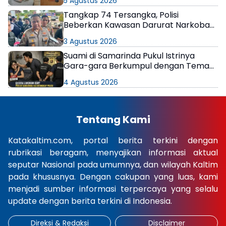
5 Agustus 2026
Tangkap 74 Tersangka, Polisi
Beberkan Kawasan Darurat Narkoba
di Samarinda
3 Agustus 2026
Suami di Samarinda Pukul Istrinya
Gara-gara Berkumpul dengan Teman
di Kamar Kos
4 Agustus 2026
Tentang Kami
Katakaltim.com, portal berita terkini dengan
rubrikasi beragam, menyajikan informasi aktual
seputar Nasional pada umumnya, dan wilayah Kaltim
pada khususnya. Dengan cakupan yang luas, kami
menjadi sumber informasi terpercaya yang selalu
update dengan berita terkini di Indonesia.
Direksi & Redaksi
Disclaimer