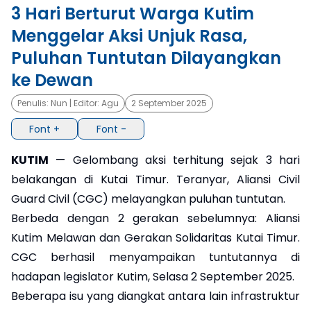
3 Hari Berturut Warga Kutim
×
Menggelar Aksi Unjuk Rasa,
Puluhan Tuntutan Dilayangkan
ke Dewan
Penulis:
Nun
| Editor:
Agu
2 September 2025
Font +
Font -
KUTIM
— Gelombang aksi terhitung sejak 3 hari
belakangan di Kutai Timur. Teranyar, Aliansi Civil
Guard Civil (CGC) melayangkan puluhan tuntutan.
Berbeda dengan 2 gerakan sebelumnya: Aliansi
Kutim Melawan dan Gerakan Solidaritas Kutai Timur.
CGC berhasil menyampaikan tuntutannya di
hadapan legislator Kutim, Selasa 2 September 2025.
Beberapa isu yang diangkat antara lain infrastruktur