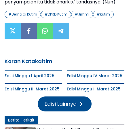
penyampaian itu tidak anarkis," tandasnya. (Nun)
#
Demo di Kutim
#
DPRD Kutim
#
Jimmi
#
Kutim
Koran Katakaltim
Edisi Minggu I April 2025
Edisi Minggu IV Maret 2025
Edisi Minggu III Maret 2025
Edisi Minggu II Maret 2025
Edisi Lainnya
Berita Terkait