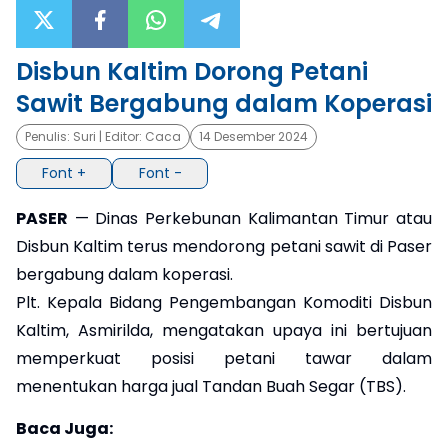
×
Disbun Kaltim Dorong Petani
Sawit Bergabung dalam Koperasi
Penulis:
Suri
| Editor:
Caca
14 Desember 2024
Font +
Font -
PASER
— Dinas Perkebunan Kalimantan Timur atau
Disbun Kaltim terus mendorong petani sawit di Paser
bergabung dalam koperasi.
Plt. Kepala Bidang Pengembangan Komoditi Disbun
Kaltim, Asmirilda, mengatakan upaya ini bertujuan
memperkuat posisi petani tawar dalam
menentukan harga jual Tandan Buah Segar (TBS).
Baca Juga: