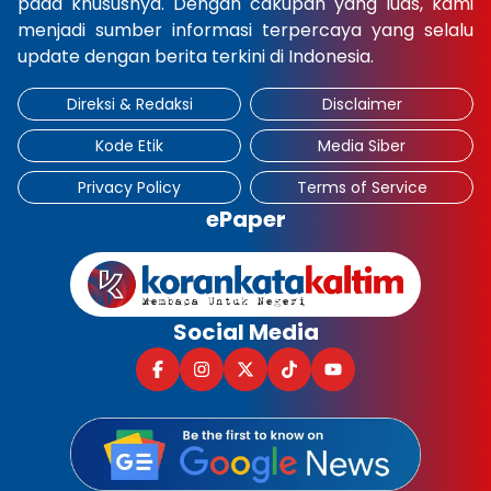
pada khususnya. Dengan cakupan yang luas, kami
menjadi sumber informasi terpercaya yang selalu
update dengan berita terkini di Indonesia.
Direksi & Redaksi
Disclaimer
Kode Etik
Media Siber
Privacy Policy
Terms of Service
ePaper
Social Media