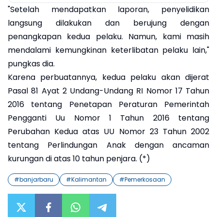
"Setelah mendapatkan laporan, penyelidikan
langsung dilakukan dan berujung dengan
penangkapan kedua pelaku. Namun, kami masih
mendalami kemungkinan keterlibatan pelaku lain,"
pungkas dia.
Karena perbuatannya, kedua pelaku akan dijerat
Pasal 81 Ayat 2 Undang-Undang RI Nomor 17 Tahun
2016 tentang Penetapan Peraturan Pemerintah
Pengganti Uu Nomor 1 Tahun 2016 tentang
Perubahan Kedua atas UU Nomor 23 Tahun 2002
tentang Perlindungan Anak dengan ancaman
kurungan di atas 10 tahun penjara. (*)
#
banjarbaru
#
Kalimantan
#
Pemerkosaan