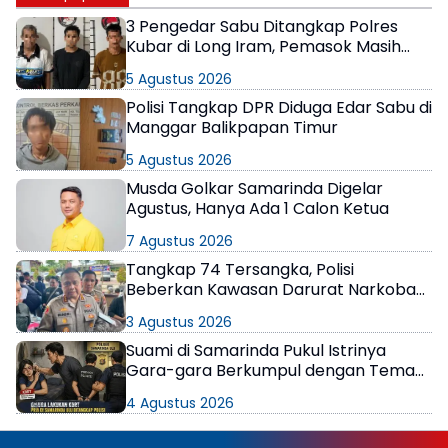
3 Pengedar Sabu Ditangkap Polres
Kubar di Long Iram, Pemasok Masih
Berkeliaran
5 Agustus 2026
Polisi Tangkap DPR Diduga Edar Sabu di
Manggar Balikpapan Timur
5 Agustus 2026
Musda Golkar Samarinda Digelar
Agustus, Hanya Ada 1 Calon Ketua
7 Agustus 2026
Tangkap 74 Tersangka, Polisi
Beberkan Kawasan Darurat Narkoba
di Samarinda
3 Agustus 2026
Suami di Samarinda Pukul Istrinya
Gara-gara Berkumpul dengan Teman
di Kamar Kos
4 Agustus 2026