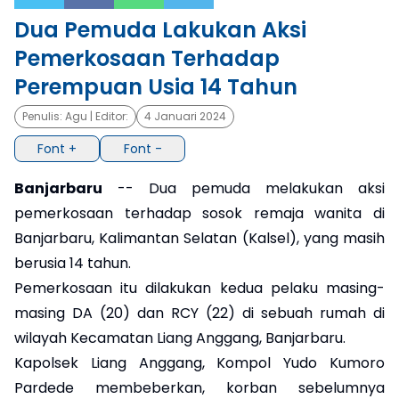
Dua Pemuda Lakukan Aksi
×
Pemerkosaan Terhadap
Perempuan Usia 14 Tahun
Penulis:
Agu
| Editor:
4 Januari 2024
Font +
Font -
Banjarbaru
-- Dua pemuda melakukan aksi
pemerkosaan terhadap sosok remaja wanita di
Banjarbaru, Kalimantan Selatan (Kalsel), yang masih
berusia 14 tahun.
Pemerkosaan itu dilakukan kedua pelaku masing-
masing DA (20) dan RCY (22) di sebuah rumah di
wilayah Kecamatan Liang Anggang, Banjarbaru.
Kapolsek Liang Anggang, Kompol Yudo Kumoro
Pardede membeberkan, korban sebelumnya