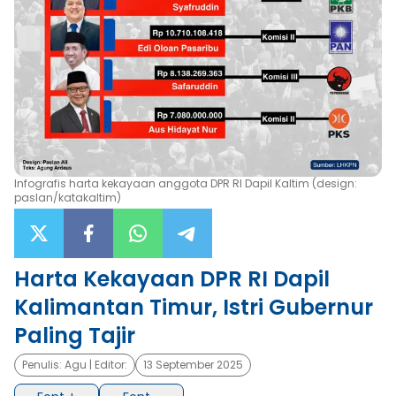
×
Infografis harta kekayaan anggota DPR RI Dapil Kaltim (design:
paslan/katakaltim)
Harta Kekayaan DPR RI Dapil
Kalimantan Timur, Istri Gubernur
Paling Tajir
Penulis:
Agu
| Editor:
13 September 2025