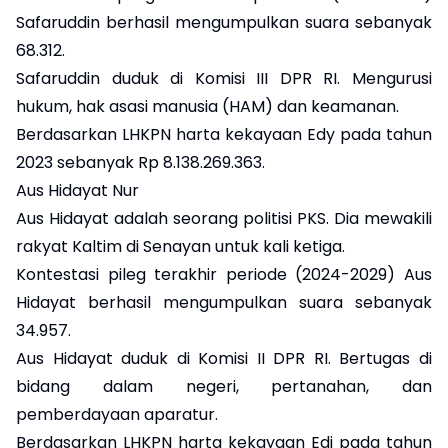
Safaruddin berhasil mengumpulkan suara sebanyak
68.312.
Safaruddin duduk di Komisi III DPR RI. Mengurusi
hukum, hak asasi manusia (HAM) dan keamanan.
Berdasarkan LHKPN harta kekayaan Edy pada tahun
2023 sebanyak Rp 8.138.269.363.
Aus Hidayat Nur
Aus Hidayat adalah seorang politisi PKS. Dia mewakili
rakyat Kaltim di Senayan untuk kali ketiga.
Kontestasi pileg terakhir periode (2024-2029) Aus
Hidayat berhasil mengumpulkan suara sebanyak
34.957.
Aus Hidayat duduk di Komisi II DPR RI. Bertugas di
bidang dalam negeri, pertanahan, dan
pemberdayaan aparatur.
Berdasarkan LHKPN harta kekayaan Edi pada tahun