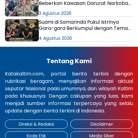
Beberkan Kawasan Darurat Narkoba
di Samarinda
3 Agustus 2026
Suami di Samarinda Pukul Istrinya
Gara-gara Berkumpul dengan Teman
di Kamar Kos
4 Agustus 2026
Tentang Kami
Katakaltim.com, portal berita terkini dengan
rubrikasi beragam, menyajikan informasi aktual
seputar Nasional pada umumnya, dan wilayah Kaltim
pada khususnya. Dengan cakupan yang luas, kami
menjadi sumber informasi terpercaya yang selalu
update dengan berita terkini di Indonesia.
Direksi & Redaksi
Disclaimer
Kode Etik
Media Siber