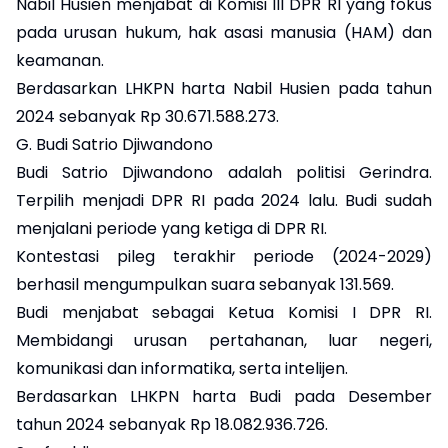
Nabil Husien menjabat di Komisi III DPR RI yang fokus
pada urusan hukum, hak asasi manusia (HAM) dan
keamanan.
Berdasarkan LHKPN harta Nabil Husien pada tahun
2024 sebanyak Rp 30.671.588.273.
G. Budi Satrio Djiwandono
Budi Satrio Djiwandono adalah politisi Gerindra.
Terpilih menjadi DPR RI pada 2024 lalu. Budi sudah
menjalani periode yang ketiga di DPR RI.
Kontestasi pileg terakhir periode (2024-2029)
berhasil mengumpulkan suara sebanyak 131.569.
Budi menjabat sebagai Ketua Komisi I DPR RI.
Membidangi urusan pertahanan, luar negeri,
komunikasi dan informatika, serta intelijen.
Berdasarkan LHKPN harta Budi pada Desember
tahun 2024 sebanyak Rp 18.082.936.726.