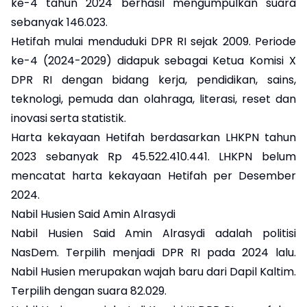
ke-4 tahun 2024 berhasil mengumpulkan suara
sebanyak 146.023.
Hetifah mulai menduduki DPR RI sejak 2009. Periode
ke-4 (2024-2029) didapuk sebagai Ketua Komisi X
DPR RI dengan bidang kerja, pendidikan, sains,
teknologi, pemuda dan olahraga, literasi, reset dan
inovasi serta statistik.
Harta kekayaan Hetifah berdasarkan LHKPN tahun
2023 sebanyak Rp 45.522.410.441. LHKPN belum
mencatat harta kekayaan Hetifah per Desember
2024.
Nabil Husien Said Amin Alrasydi
Nabil Husien Said Amin Alrasydi adalah politisi
NasDem. Terpilih menjadi DPR RI pada 2024 lalu.
Nabil Husien merupakan wajah baru dari Dapil Kaltim.
Terpilih dengan suara 82.029.