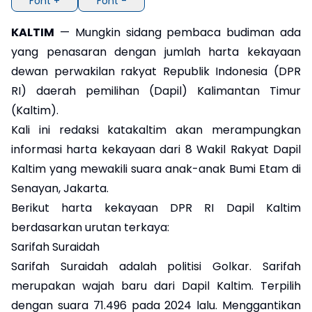
Font +
Font -
KALTIM
— Mungkin sidang pembaca budiman ada
yang penasaran dengan jumlah harta kekayaan
dewan perwakilan rakyat Republik Indonesia (DPR
RI) daerah pemilihan (Dapil) Kalimantan Timur
(Kaltim).
Kali ini redaksi katakaltim akan merampungkan
informasi harta kekayaan dari 8 Wakil Rakyat Dapil
Kaltim yang mewakili suara anak-anak Bumi Etam di
Senayan, Jakarta.
Berikut harta kekayaan DPR RI Dapil Kaltim
berdasarkan urutan terkaya:
Sarifah Suraidah
Sarifah Suraidah adalah politisi Golkar. Sarifah
merupakan wajah baru dari Dapil Kaltim. Terpilih
dengan suara 71.496 pada 2024 lalu. Menggantikan