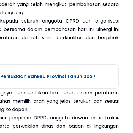
t daerah yang telah mengikuti pembahasan secara
erlangsung.
kepada seluruh anggota DPRD dan organisasi
 bersama dalam pembahasan hari ini. Sinergi ini
raturan daerah yang berkualitas dan berpihak
 Peniadaan Bankeu Provinsi Tahun 2027
tingnya pembentukan tim perencanaan peraturan
has memiliki arah yang jelas, terukur, dan sesuai
g ke depan.
nsur pimpinan DPRD, anggota dewan lintas fraksi,
erta perwakilan dinas dan badan di lingkungan