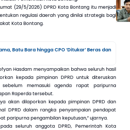
Jumat (29/5/2026) DPRD Kota Bontang itu menjadi
ukan regulasi daerah yang dinilai strategis bagi
kat Kota Bontang.
ama, Batu Bara hingga CPO ‘Ditukar’ Beras dan
 Sofyan Hasdam menyampaikan bahwa seluruh hasil
porkan kepada pimpinan DPRD untuk diteruskan
D sebelum memasuki agenda rapat paripurna
apan Raperda tersebut.
inya akan dilaporkan kepada pimpinan DPRD dan
ternal DPRD dalam rangka penyampaian pendapat
pat paripurna pengambilan keputusan,” ujarnya.
epada seluruh anggota DPRD, Pemerintah Kota