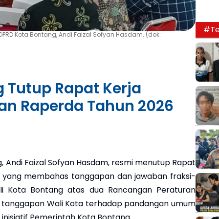
#Te
DPRD Kota Bontang, Andi Faizal Sofyan Hasdam. (dok:
 Tutup Rapat Kerja
n Raperda Tahun 2026
, Andi Faizal Sofyan Hasdam, resmi menutup Rapat
6 yang membahas tanggapan dan jawaban fraksi-
li Kota Bontang atas dua Rancangan Peraturan
rta tanggapan Wali Kota terhadap pandangan umum
inisiatif Pemerintah Kota Bontang.