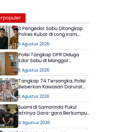
rpopuler
3 Pengedar Sabu Ditangkap
Polres Kubar di Long Iram,
Pemasok Masih Berkeliaran
5 Agustus 2026
Polisi Tangkap DPR Diduga
Edar Sabu di Manggar
Balikpapan Timur
5 Agustus 2026
Tangkap 74 Tersangka, Polisi
Beberkan Kawasan Darurat
Narkoba di Samarinda
3 Agustus 2026
Suami di Samarinda Pukul
Istrinya Gara-gara Berkumpul
dengan Teman di Kamar Kos
4 Agustus 2026