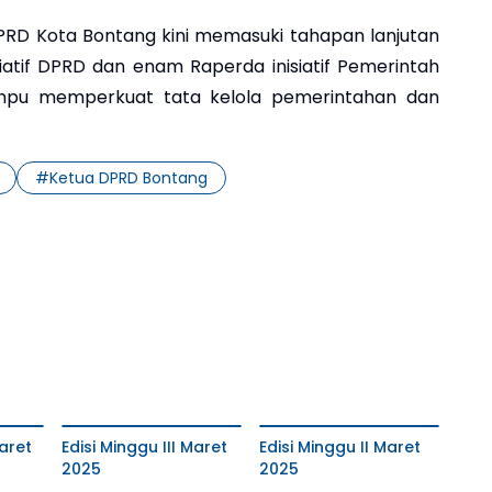
DPRD Kota Bontang kini memasuki tahapan lanjutan
atif DPRD dan enam Raperda inisiatif Pemerintah
mpu memperkuat tata kelola pemerintahan dan
#
Ketua DPRD Bontang
aret
Edisi Minggu III Maret
Edisi Minggu II Maret
2025
2025