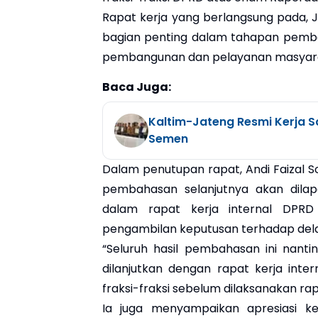
Rapat kerja yang berlangsung pada, 
bagian penting dalam tahapan pembent
pembangunan dan pelayanan masyara
Baca Juga:
Kaltim-Jateng Resmi Kerja S
Semen
Dalam penutupan rapat, Andi Faizal
pembahasan selanjutnya akan dila
dalam rapat kerja internal DPR
pengambilan keputusan terhadap del
“Seluruh hasil pembahasan ini nant
dilanjutkan dengan rapat kerja in
fraksi-fraksi sebelum dilaksanakan ra
Ia juga menyampaikan apresiasi k