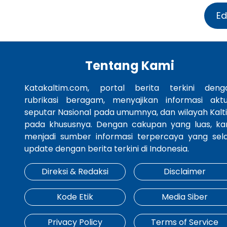
Ed
Tentang Kami
Katakaltim.com, portal berita terkini deng
rubrikasi beragam, menyajikan informasi aktu
seputar Nasional pada umumnya, dan wilayah Kalt
pada khususnya. Dengan cakupan yang luas, ka
menjadi sumber informasi terpercaya yang sela
update dengan berita terkini di Indonesia.
Direksi & Redaksi
Disclaimer
Kode Etik
Media Siber
Privacy Policy
Terms of Service