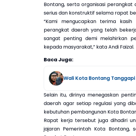
Bontang, serta organisasi perangka
serius dan konstruktif selama rapat b
“Kami mengucapkan terima kasih 
perangkat daerah yang telah bekerja
sangat penting demi melahirkan pe
kepada masyarakat,” kata Andi Faizal.
Baca Juga:
Wali Kota Bontang Tanggapi
Selain itu, dirinya menegaskan pen
daerah agar setiap regulasi yang diba
kebutuhan pembangunan Kota Bontan
Rapat kerja tersebut juga dihadiri u
jajaran Pemerintah Kota Bontang, s