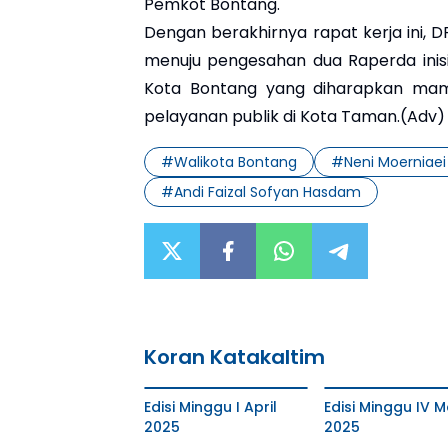
Pemkot Bontang.
Dengan berakhirnya rapat kerja ini, 
menuju pengesahan dua Raperda inisi
Kota Bontang yang diharapkan ma
pelayanan publik di Kota Taman.(Adv)
#
Walikota Bontang
#
Neni Moerniaei
#
Andi Faizal Sofyan Hasdam
Koran Katakaltim
Edisi Minggu I April
Edisi Minggu IV M
2025
2025