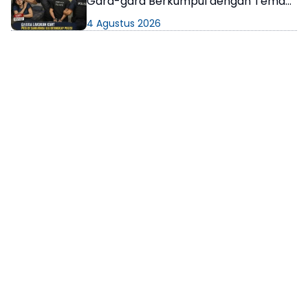
Gara-gara Berkumpul dengan Teman
di Kamar Kos
4 Agustus 2026