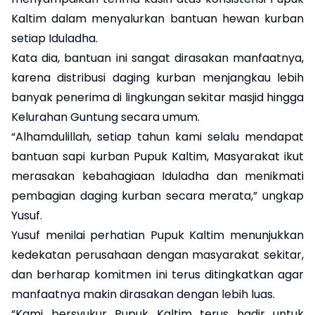
Kaltim dalam menyalurkan bantuan hewan kurban
setiap Iduladha.
Kata dia, bantuan ini sangat dirasakan manfaatnya,
karena distribusi daging kurban menjangkau lebih
banyak penerima di lingkungan sekitar masjid hingga
Kelurahan Guntung secara umum.
“Alhamdulillah, setiap tahun kami selalu mendapat
bantuan sapi kurban Pupuk Kaltim, Masyarakat ikut
merasakan kebahagiaan Iduladha dan menikmati
pembagian daging kurban secara merata,” ungkap
Yusuf.
Yusuf menilai perhatian Pupuk Kaltim menunjukkan
kedekatan perusahaan dengan masyarakat sekitar,
dan berharap komitmen ini terus ditingkatkan agar
manfaatnya makin dirasakan dengan lebih luas.
“Kami bersyukur Pupuk Kaltim terus hadir untuk