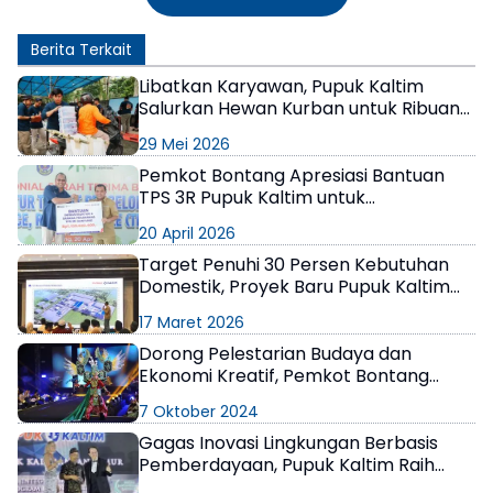
Berita Terkait
Libatkan Karyawan, Pupuk Kaltim
Salurkan Hewan Kurban untuk Ribuan
Penerima Manfaat di Bontang
29 Mei 2026
Pemkot Bontang Apresiasi Bantuan
TPS 3R Pupuk Kaltim untuk
Pengelolaan Sampah Warga
20 April 2026
Target Penuhi 30 Persen Kebutuhan
Domestik, Proyek Baru Pupuk Kaltim
Siap Guncang Industri
17 Maret 2026
Dorong Pelestarian Budaya dan
Ekonomi Kreatif, Pemkot Bontang
Apresiasi PKT
7 Oktober 2024
Gagas Inovasi Lingkungan Berbasis
Pemberdayaan, Pupuk Kaltim Raih
Penghargaan AREA 2024