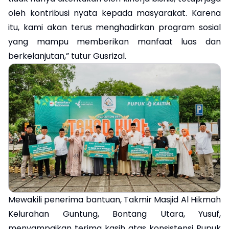
oleh kontribusi nyata kepada masyarakat. Karena
itu, kami akan terus menghadirkan program sosial
yang mampu memberikan manfaat luas dan
berkelanjutan,” tutur Gusrizal.
Mewakili penerima bantuan, Takmir Masjid Al Hikmah
Kelurahan Guntung, Bontang Utara, Yusuf,
menyampaikan terima kasih atas konsistensi Pupuk