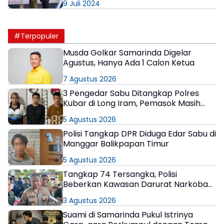
9 Juli 2024
#Terpopuler
Musda Golkar Samarinda Digelar
Agustus, Hanya Ada 1 Calon Ketua
7 Agustus 2026
3 Pengedar Sabu Ditangkap Polres
Kubar di Long Iram, Pemasok Masih
Berkeliaran
5 Agustus 2026
Polisi Tangkap DPR Diduga Edar Sabu di
Manggar Balikpapan Timur
5 Agustus 2026
Tangkap 74 Tersangka, Polisi
Beberkan Kawasan Darurat Narkoba
di Samarinda
3 Agustus 2026
Suami di Samarinda Pukul Istrinya