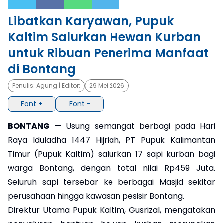
Libatkan Karyawan, Pupuk
×
Kaltim Salurkan Hewan Kurban
untuk Ribuan Penerima Manfaat
di Bontang
Penulis:
Agung
| Editor:
29 Mei 2026
Font +
Font -
BONTANG
— Usung semangat berbagi pada Hari
Raya Iduladha 1447 Hijriah, PT Pupuk Kalimantan
Timur (Pupuk Kaltim) salurkan 17 sapi kurban bagi
warga Bontang, dengan total nilai Rp459 Juta.
Seluruh sapi tersebar ke berbagai Masjid sekitar
perusahaan hingga kawasan pesisir Bontang.
Direktur Utama Pupuk Kaltim, Gusrizal, mengatakan