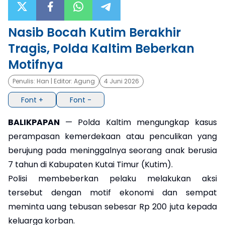
×
Nasib Bocah Kutim Berakhir
Tragis, Polda Kaltim Beberkan
Motifnya
Penulis:
Han
| Editor:
Agung
4 Juni 2026
Font +
Font -
BALIKPAPAN
— Polda Kaltim mengungkap kasus
perampasan kemerdekaan atau penculikan yang
berujung pada meninggalnya seorang anak berusia
7 tahun di Kabupaten Kutai Timur (Kutim).
Polisi membeberkan pelaku melakukan aksi
tersebut dengan motif ekonomi dan sempat
meminta uang tebusan sebesar Rp 200 juta kepada
keluarga korban.