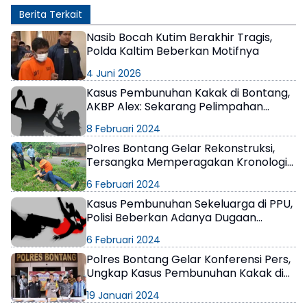
Berita Terkait
Nasib Bocah Kutim Berakhir Tragis,
Polda Kaltim Beberkan Motifnya
4 Juni 2026
Kasus Pembunuhan Kakak di Bontang,
AKBP Alex: Sekarang Pelimpahan
Berkas ke Kejaksaan
8 Februari 2024
Polres Bontang Gelar Rekonstruksi,
Tersangka Memperagakan Kronologi
Kejadian
6 Februari 2024
Kasus Pembunuhan Sekeluarga di PPU,
Polisi Beberkan Adanya Dugaan
Hubungan Asmara
6 Februari 2024
Polres Bontang Gelar Konferensi Pers,
Ungkap Kasus Pembunuhan Kakak di
KM 3
19 Januari 2024