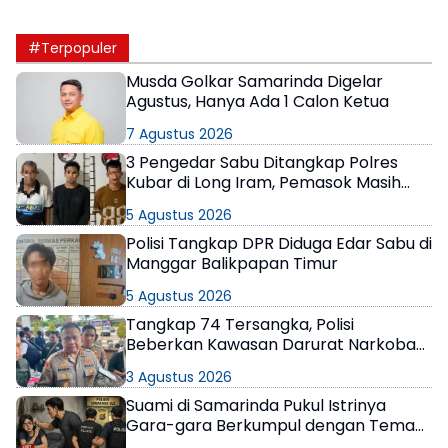
#Terpopuler
Musda Golkar Samarinda Digelar
Agustus, Hanya Ada 1 Calon Ketua
7 Agustus 2026
3 Pengedar Sabu Ditangkap Polres
Kubar di Long Iram, Pemasok Masih
Berkeliaran
5 Agustus 2026
Polisi Tangkap DPR Diduga Edar Sabu di
Manggar Balikpapan Timur
5 Agustus 2026
Tangkap 74 Tersangka, Polisi
Beberkan Kawasan Darurat Narkoba
di Samarinda
3 Agustus 2026
Suami di Samarinda Pukul Istrinya
Gara-gara Berkumpul dengan Teman
di Kamar Kos