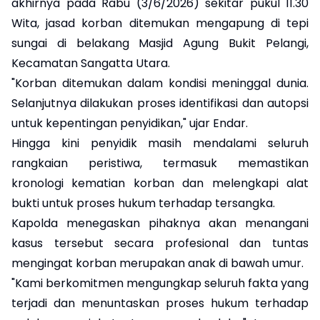
akhirnya pada Rabu (3/6/2026) sekitar pukul 11.30
Wita, jasad korban ditemukan mengapung di tepi
sungai di belakang Masjid Agung Bukit Pelangi,
Kecamatan Sangatta Utara.
"Korban ditemukan dalam kondisi meninggal dunia.
Selanjutnya dilakukan proses identifikasi dan autopsi
untuk kepentingan penyidikan," ujar Endar.
Hingga kini penyidik masih mendalami seluruh
rangkaian peristiwa, termasuk memastikan
kronologi kematian korban dan melengkapi alat
bukti untuk proses hukum terhadap tersangka.
Kapolda menegaskan pihaknya akan menangani
kasus tersebut secara profesional dan tuntas
mengingat korban merupakan anak di bawah umur.
"Kami berkomitmen mengungkap seluruh fakta yang
terjadi dan menuntaskan proses hukum terhadap