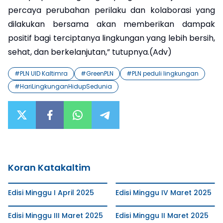
percaya perubahan perilaku dan kolaborasi yang
dilakukan bersama akan memberikan dampak
positif bagi terciptanya lingkungan yang lebih bersih,
sehat, dan berkelanjutan,” tutupnya.(Adv)
#
PLN UID Kaltimra
#
GreenPLN
#
PLN peduli lingkungan
#
HariLingkunganHidupSedunia
Koran Katakaltim
Edisi Minggu I April 2025
Edisi Minggu IV Maret 2025
Edisi Minggu III Maret 2025
Edisi Minggu II Maret 2025