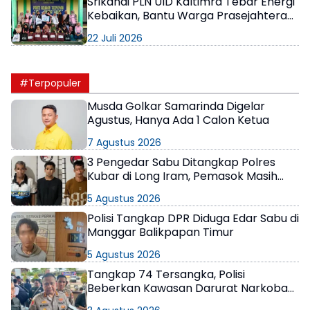
Srikandi PLN UID Kaltimra Tebar Energi
Kebaikan, Bantu Warga Prasejahtera
hingga Anak Panti Asuhan
22 Juli 2026
#Terpopuler
Musda Golkar Samarinda Digelar
Agustus, Hanya Ada 1 Calon Ketua
7 Agustus 2026
3 Pengedar Sabu Ditangkap Polres
Kubar di Long Iram, Pemasok Masih
Berkeliaran
5 Agustus 2026
Polisi Tangkap DPR Diduga Edar Sabu di
Manggar Balikpapan Timur
5 Agustus 2026
Tangkap 74 Tersangka, Polisi
Beberkan Kawasan Darurat Narkoba
di Samarinda