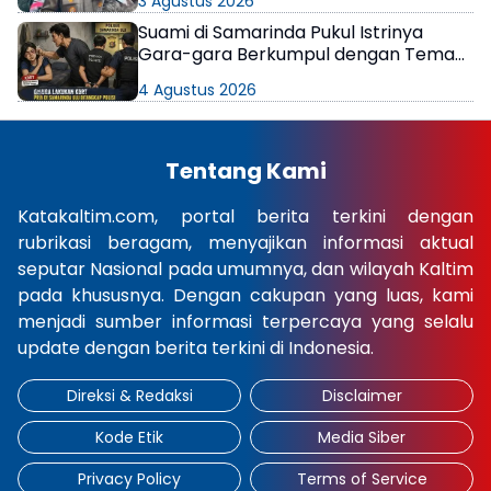
3 Agustus 2026
Suami di Samarinda Pukul Istrinya
Gara-gara Berkumpul dengan Teman
di Kamar Kos
4 Agustus 2026
Tentang Kami
Katakaltim.com, portal berita terkini dengan
rubrikasi beragam, menyajikan informasi aktual
seputar Nasional pada umumnya, dan wilayah Kaltim
pada khususnya. Dengan cakupan yang luas, kami
menjadi sumber informasi terpercaya yang selalu
update dengan berita terkini di Indonesia.
Direksi & Redaksi
Disclaimer
Kode Etik
Media Siber
Privacy Policy
Terms of Service