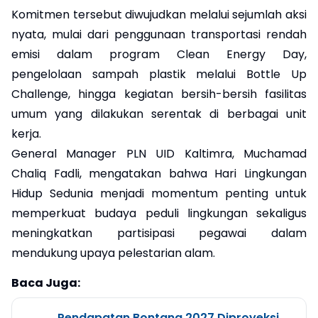
Komitmen tersebut diwujudkan melalui sejumlah aksi
nyata, mulai dari penggunaan transportasi rendah
emisi dalam program Clean Energy Day,
pengelolaan sampah plastik melalui Bottle Up
Challenge, hingga kegiatan bersih-bersih fasilitas
umum yang dilakukan serentak di berbagai unit
kerja.
General Manager PLN UID Kaltimra, Muchamad
Chaliq Fadli, mengatakan bahwa Hari Lingkungan
Hidup Sedunia menjadi momentum penting untuk
memperkuat budaya peduli lingkungan sekaligus
meningkatkan partisipasi pegawai dalam
mendukung upaya pelestarian alam.
Baca Juga:
Pendapatan Bontang 2027 Diproyeksi