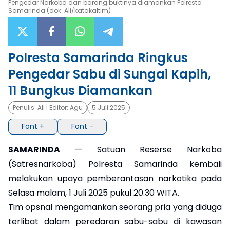
Pengedar Narkoba dan barang buktinya diamankan Polresta
Samarinda (dok: Ali/katakaltim)
×
Polresta Samarinda Ringkus
Pengedar Sabu di Sungai Kapih,
11 Bungkus Diamankan
Penulis:
Ali
| Editor:
Agu
5 Juli 2025
Font +
Font -
SAMARINDA
— Satuan Reserse Narkoba
(Satresnarkoba) Polresta Samarinda kembali
melakukan upaya pemberantasan narkotika pada
Selasa malam, 1 Juli 2025 pukul 20.30 WITA.
Tim opsnal mengamankan seorang pria yang diduga
terlibat dalam peredaran sabu-sabu di kawasan