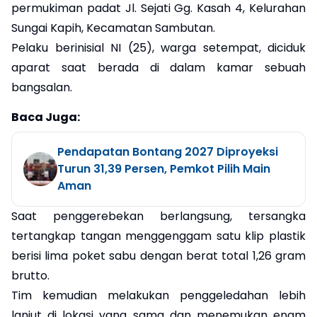
permukiman padat Jl. Sejati Gg. Kasah 4, Kelurahan
Sungai Kapih, Kecamatan Sambutan.
Pelaku berinisial NI (25), warga setempat, diciduk
aparat saat berada di dalam kamar sebuah
bangsalan.
Baca Juga:
Pendapatan Bontang 2027 Diproyeksi
Turun 31,39 Persen, Pemkot Pilih Main
Aman
Saat penggerebekan berlangsung, tersangka
tertangkap tangan menggenggam satu klip plastik
berisi lima poket sabu dengan berat total 1,26 gram
brutto.
Tim kemudian melakukan penggeledahan lebih
lanjut di lokasi yang sama dan menemukan enam