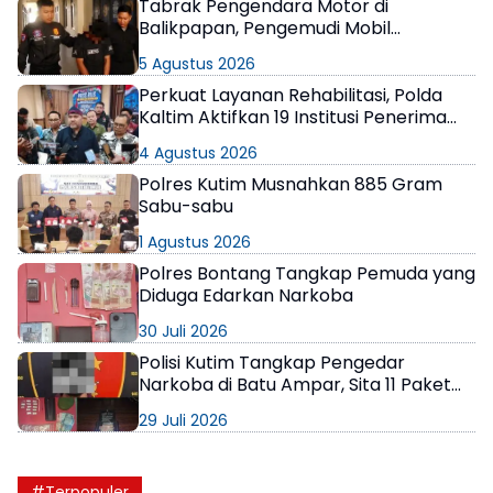
Tabrak Pengendara Motor di
Balikpapan, Pengemudi Mobil
Terungkap Positif Narkoba
5 Agustus 2026
Perkuat Layanan Rehabilitasi, Polda
Kaltim Aktifkan 19 Institusi Penerima
Wajib Lapor
4 Agustus 2026
Polres Kutim Musnahkan 885 Gram
Sabu-sabu
1 Agustus 2026
Polres Bontang Tangkap Pemuda yang
Diduga Edarkan Narkoba
30 Juli 2026
Polisi Kutim Tangkap Pengedar
Narkoba di Batu Ampar, Sita 11 Paket
Sabu-sabu
29 Juli 2026
#Terpopuler