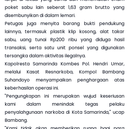
poket sabu lain seberat 1,63 gram brutto yang
disembunyikan di dalam lemari.
Petugas juga menyita barang bukti pendukung
lainnya, termasuk plastik klip kosong, alat takar
sabu, uang tunai Rp200 ribu yang diduga hasil
transaksi, serta satu unit ponsel yang digunakan
tersangka dalam aktivitas ilegalnya.
Kapolresta Samarinda Kombes Pol. Hendri Umar,
melalui Kasat Resnarkoba, Kompol Bambang
Suhandoyo menyampaikan penghargaan atas
keberhasilan operasi ini.
"Pengungkapan ini merupakan wujud keseriusan
kami dalam menindak tegas pelaku
penyalahgunaan narkoba di Kota Samarinda," ucap
Bambang.
"Kami tidak akan memberikan ruang bagi para