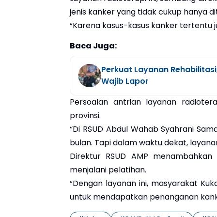
jenis kanker yang tidak cukup hanya d
“Karena kasus-kasus kanker tertentu ju
Baca Juga:
Perkuat Layanan Rehabilitasi,
Wajib Lapor
Persoalan antrian layanan radioter
provinsi.
“Di RSUD Abdul Wahab Syahrani Samar
bulan. Tapi dalam waktu dekat, layanan
Direktur RSUD AMP menambahkan sa
menjalani pelatihan.
“Dengan layanan ini, masyarakat Kuka
untuk mendapatkan penanganan kanker