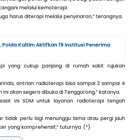
itangani melalui kemoterapi.
ga harus diterapi melalui penyinaran,” terangnya.
 Polda Kaltim Aktifkan 19 Institusi Penerima
api yang cukup panjang di rumah sakit rujukan
inda, antrian radioterapi bisa sampai 3 sampai 4
 ini akan segera dibuka di Tenggarong,” katanya.
at ini SDM untuk layanan radioterapi tengah
r tidak perlu lagi menunggu lama atau pergi jauh
 yang komprehensif,” tuturnya. (*)