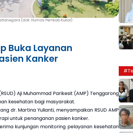
Kartanegara (dok: Humas Pemkab Kukar)
ap Buka Layanan
Pasien Kanker
#Te
RSUD) Aji Muhammad Parikesit (AMP) Tenggarong
nan kesehatan bagi masyarakat.
ang dr. Martina Yulianti, menyampaikan RSUD AMP
rapi untuk penanganan pasien kanker.
nerima kunjungan monitoring pelayanan kesehatan