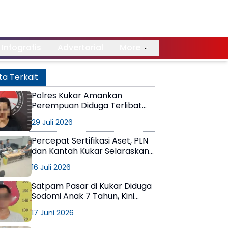
Infografis
Advertorial
More
ta Terkait
Polres Kukar Amankan
Perempuan Diduga Terlibat
Peredaran Narkoba
29 Juli 2026
Percepat Sertifikasi Aset, PLN
dan Kantah Kukar Selaraskan
Langkah Penyelesaian
16 Juli 2026
Satpam Pasar di Kukar Diduga
Sodomi Anak 7 Tahun, Kini
Resmi Berbaju Tahanan
17 Juni 2026