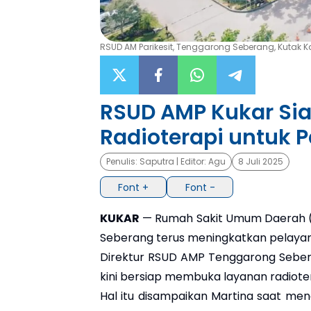
RSUD AM Parikesit, Tenggarong Seberang, Kutak 
RSUD AMP Kukar Si
Radioterapi untuk 
Penulis:
Saputra
| Editor:
Agu
8 Juli 2025
Font +
Font -
KUKAR
— Rumah Sakit Umum Daerah (
Seberang terus meningkatkan pelaya
Direktur RSUD AMP Tenggarong Seber
kini bersiap membuka layanan radiote
Hal itu disampaikan Martina saat me