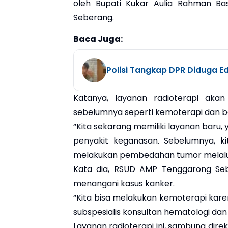
oleh Bupati Kukar Aulia Rahman Bas
Seberang.
Baca Juga:
Polisi Tangkap DPR Diduga E
Katanya, layanan radioterapi ak
sebelumnya seperti kemoterapi dan b
“Kita sekarang memiliki layanan baru, 
penyakit keganasan. Sebelumnya, ki
melakukan pembedahan tumor melalui d
Kata dia, RSUD AMP Tenggarong Seb
menangani kasus kanker.
“Kita bisa melakukan kemoterapi kare
subspesialis konsultan hematologi dan
Layanan radioterapi ini, sambung dire