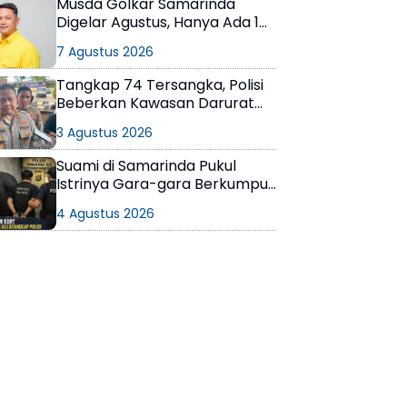
Musda Golkar Samarinda
Digelar Agustus, Hanya Ada 1
Calon Ketua
7 Agustus 2026
Tangkap 74 Tersangka, Polisi
Beberkan Kawasan Darurat
Narkoba di Samarinda
3 Agustus 2026
Suami di Samarinda Pukul
Istrinya Gara-gara Berkumpul
dengan Teman di Kamar Kos
4 Agustus 2026