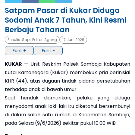
Satpam Pasar di Kukar Diduga
×
Sodomi Anak 7 Tahun, Kini Resmi
Berbaju Tahanan
Penulis:
Sap
| Editor:
Agung
17 Juni 2026
Font +
Font -
KUKAR
— Unit Reskrim Polsek Samboja Kabupaten
Kutai Kartanegara (Kukar) membekuk pria berinisial
KHR (44), atas dugaan tindak pidana persetubuhan
terhadap anak di bawah umur.
Saat hendak diamankan, pelaku yang diduga
menyodomi anak laki-laki itu diketahui bersembunyi
di dalam salah satu rumah di Kecamatan Samboja,
pada Selasa (9/6/2026) sekitar pukul 10.00 WIB.