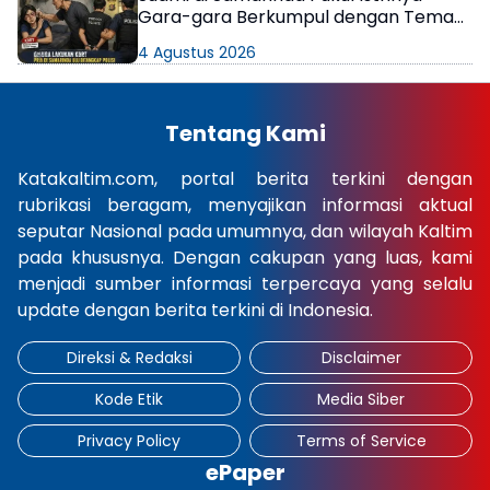
Gara-gara Berkumpul dengan Teman
di Kamar Kos
4 Agustus 2026
Tentang Kami
Katakaltim.com, portal berita terkini dengan
rubrikasi beragam, menyajikan informasi aktual
seputar Nasional pada umumnya, dan wilayah Kaltim
pada khususnya. Dengan cakupan yang luas, kami
menjadi sumber informasi terpercaya yang selalu
update dengan berita terkini di Indonesia.
Direksi & Redaksi
Disclaimer
Kode Etik
Media Siber
Privacy Policy
Terms of Service
ePaper