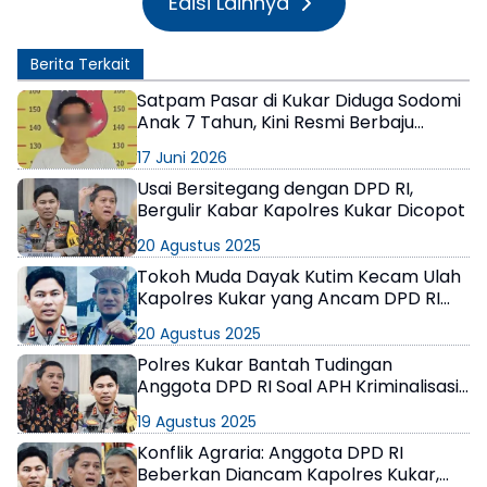
Edisi Lainnya
Berita Terkait
Satpam Pasar di Kukar Diduga Sodomi
Anak 7 Tahun, Kini Resmi Berbaju
Tahanan
17 Juni 2026
Usai Bersitegang dengan DPD RI,
Bergulir Kabar Kapolres Kukar Dicopot
20 Agustus 2025
Tokoh Muda Dayak Kutim Kecam Ulah
Kapolres Kukar yang Ancam DPD RI
Asal Kaltim
20 Agustus 2025
Polres Kukar Bantah Tudingan
Anggota DPD RI Soal APH Kriminalisasi
Warga Jahab
19 Agustus 2025
Konflik Agraria: Anggota DPD RI
Beberkan Diancam Kapolres Kukar,