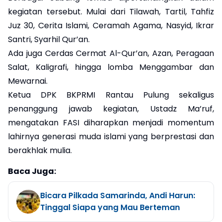
kegiatan tersebut. Mulai dari Tilawah, Tartil, Tahfiz
Juz 30, Cerita Islami, Ceramah Agama, Nasyid, Ikrar
Santri, Syarhil Qur’an.
Ada juga Cerdas Cermat Al-Qur’an, Azan, Peragaan
Salat, Kaligrafi, hingga lomba Menggambar dan
Mewarnai.
Ketua DPK BKPRMI Rantau Pulung sekaligus
penanggung jawab kegiatan, Ustadz Ma’ruf,
mengatakan FASI diharapkan menjadi momentum
lahirnya generasi muda islami yang berprestasi dan
berakhlak mulia.
Baca Juga:
Bicara Pilkada Samarinda, Andi Harun:
Tinggal Siapa yang Mau Berteman