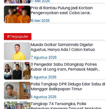
17 Mei 2026
Pria di Rantau Pulung jadi Korban
Pengeroyokan saat Coba Lerai
Keributan Barak PT AWS
15 Mei 2026
#Terpopuler
Musda Golkar Samarinda Digelar
Agustus, Hanya Ada 1 Calon Ketua
7 Agustus 2026
3 Pengedar Sabu Ditangkap Polres
Kubar di Long Iram, Pemasok Masih
Berkeliaran
5 Agustus 2026
Polisi Tangkap DPR Diduga Edar Sabu di
Manggar Balikpapan Timur
5 Agustus 2026
Tangkap 74 Tersangka, Polisi
Beberkan Kawasan Darurat Narkoba