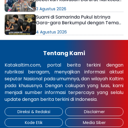
di Samarinda
3 Agustus 2026
Suami di Samarinda Pukul Istrinya
Gara-gara Berkumpul dengan Teman
di Kamar Kos
4 Agustus 2026
Tentang Kami
Katakaltim.com, portal berita terkini dengan
rubrikasi beragam, menyajikan informasi aktual
seputar Nasional pada umumnya, dan wilayah Kaltim
pada khususnya. Dengan cakupan yang luas, kami
menjadi sumber informasi terpercaya yang selalu
update dengan berita terkini di Indonesia.
Direksi & Redaksi
Disclaimer
Kode Etik
Media Siber