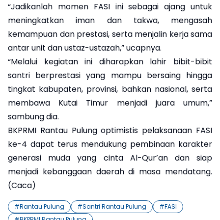
“Jadikanlah momen FASI ini sebagai ajang untuk
meningkatkan iman dan takwa, mengasah
kemampuan dan prestasi, serta menjalin kerja sama
antar unit dan ustaz-ustazah,” ucapnya.
“Melalui kegiatan ini diharapkan lahir bibit-bibit
santri berprestasi yang mampu bersaing hingga
tingkat kabupaten, provinsi, bahkan nasional, serta
membawa Kutai Timur menjadi juara umum,”
sambung dia.
BKPRMI Rantau Pulung optimistis pelaksanaan FASI
ke-4 dapat terus mendukung pembinaan karakter
generasi muda yang cinta Al-Qur’an dan siap
menjadi kebanggaan daerah di masa mendatang.
(Caca)
#
Rantau Pulung
#
Santri Rantau Pulung
#
FASI
#
BKPRMI Rantau Pulung