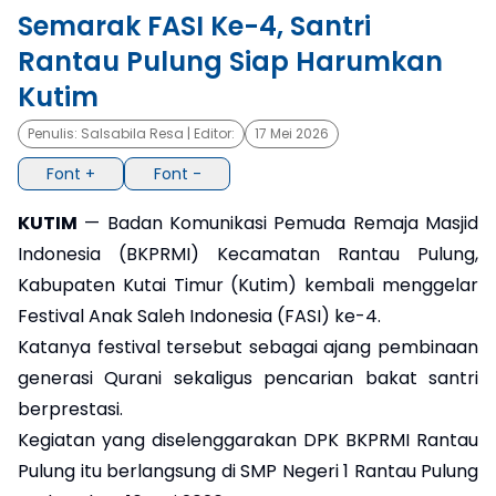
Semarak FASI Ke-4, Santri
×
Rantau Pulung Siap Harumkan
Kutim
Penulis:
Salsabila Resa
| Editor:
17 Mei 2026
Font +
Font -
KUTIM
— Badan Komunikasi Pemuda Remaja Masjid
Indonesia (BKPRMI) Kecamatan Rantau Pulung,
Kabupaten Kutai Timur (Kutim) kembali menggelar
Festival Anak Saleh Indonesia (FASI) ke-4.
Katanya festival tersebut sebagai ajang pembinaan
generasi Qurani sekaligus pencarian bakat santri
berprestasi.
Kegiatan yang diselenggarakan DPK BKPRMI Rantau
Pulung itu berlangsung di SMP Negeri 1 Rantau Pulung