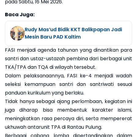
pada Sabtu, 16 Mei 2026.
Baca Juga:
Rudy Mas’ud Bidik KKT Balikpapan Jadi
Mesin Baru PAD Kaltim
FASI menjadi agenda tahunan yang dinantikan para
santri dan ustaz-ustazah pembina dari berbagai unit
TKA/TPA dan TQA di wilayah tersebut.
Dalam pelaksanaannya, FASI ke-4 menjadi wadah
seleksi kemampuan santri dan santriwati sesuai
panduan kurikulum yang berlaku.
Tidak hanya sebagai ajang perlombaan, kegiatan ini
juga diharap bisa membentuk karakter islami,
meningkatkan rasa percaya diri, serta mempererat
ukhuwah antarunit TPA di Rantau Pulung.
Berbagai cabang lomba dipertandingkan dalam