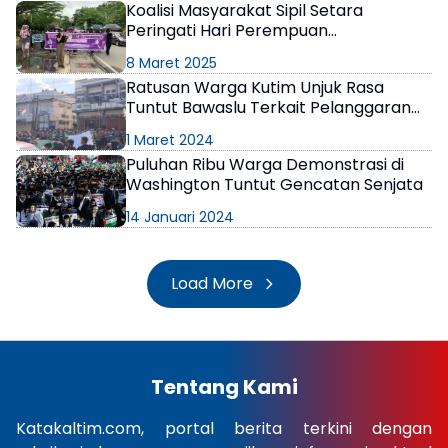
Koalisi Masyarakat Sipil Setara
Peringati Hari Perempuan
Internasional di Taman Samarendah
8 Maret 2025
Ratusan Warga Kutim Unjuk Rasa
Tuntut Bawaslu Terkait Pelanggaran
Pemilu
1 Maret 2024
Puluhan Ribu Warga Demonstrasi di
Washington Tuntut Gencatan Senjata
14 Januari 2024
Load More
Tentang Kami
Katakaltim.com, portal berita terkini dengan