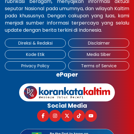
rubrikasi beragam, menyajikan informasi aktual
seputar Nasional pada umumnya, dan wilayah Kaltim
pada khususnya. Dengan cakupan yang luas, kami
menjadi sumber informasi terpercaya yang selalu
update dengan berita terkini di Indonesia.
Direksi & Redaksi
Disclaimer
Kode Etik
Media Siber
Privacy Policy
Terms of Service
ePaper
Social Media