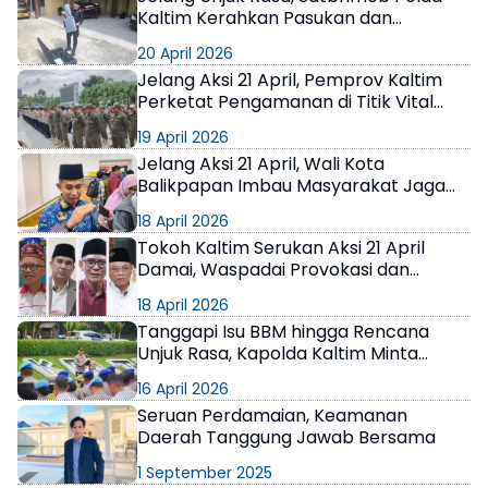
Kaltim Kerahkan Pasukan dan
Teknologi Anti-Drone
×
20 April 2026
Jelang Aksi 21 April, Pemprov Kaltim
Perketat Pengamanan di Titik Vital
Demonstrasi
19 April 2026
Jelang Aksi 21 April, Wali Kota
Balikpapan Imbau Masyarakat Jaga
Ketertiban
18 April 2026
Tokoh Kaltim Serukan Aksi 21 April
Damai, Waspadai Provokasi dan
Anarkisme
18 April 2026
Tanggapi Isu BBM hingga Rencana
Unjuk Rasa, Kapolda Kaltim Minta
Anggota Lakukan Antisipasi Dini
16 April 2026
Seruan Perdamaian, Keamanan
Daerah Tanggung Jawab Bersama
1 September 2025