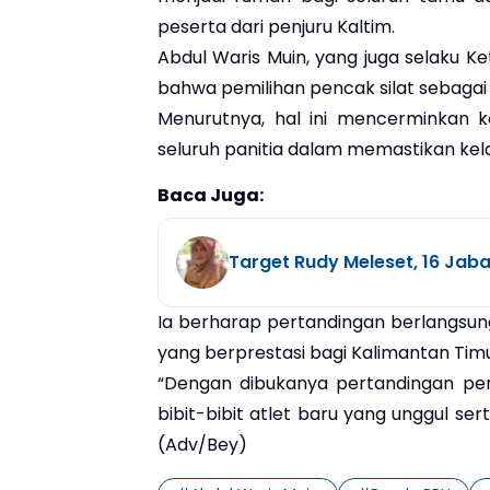
peserta dari penjuru Kaltim.
Abdul Waris Muin, yang juga selaku Ke
bahwa pemilihan pencak silat sebaga
Menurutnya, hal ini mencerminkan ke
seluruh panitia dalam memastikan kel
Baca Juga:
Target Rudy Meleset, 16 Jaba
Ia berharap pertandingan berlangsun
yang berprestasi bagi Kalimantan Timu
“Dengan dibukanya pertandingan per
bibit-bibit atlet baru yang unggul se
(Adv/Bey)