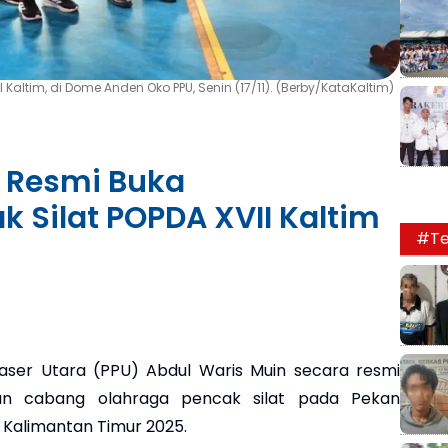
 Kaltim, di Dome Anden Oko PPU, Senin (17/11). (Berby/KataKaltim)
 Resmi Buka
 Silat POPDA XVII Kaltim
#Te
ser Utara (PPU) Abdul Waris Muin secara resmi
n cabang olahraga pencak silat pada Pekan
 Kalimantan Timur 2025.