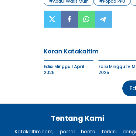
#
Abdul Waris Muin
#
Popda PPU
Koran Katakaltim
Edisi Minggu I April
Edisi Minggu IV M
2025
2025
Ed
Tentang Kami
Katakaltim.com, portal berita terkini deng