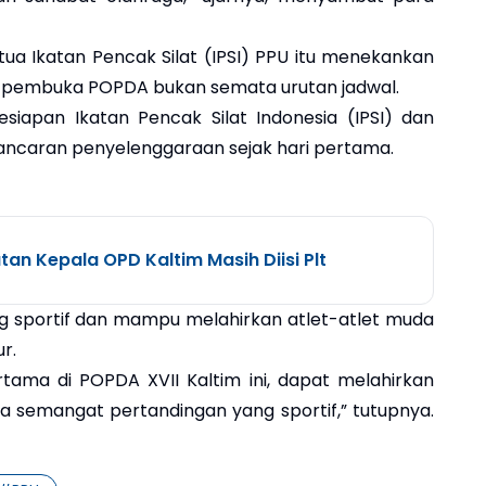
tua Ikatan Pencak Silat (IPSI) PPU itu menekankan
i pembuka POPDA bukan semata urutan jadwal.
siapan Ikatan Pencak Silat Indonesia (IPSI) dan
ancaran penyelenggaraan sejak hari pertama.
tan Kepala OPD Kaltim Masih Diisi Plt
g sportif dan mampu melahirkan atlet-atlet muda
r.
tama di POPDA XVII Kaltim ini, dapat melahirkan
rta semangat pertandingan yang sportif,” tutupnya.