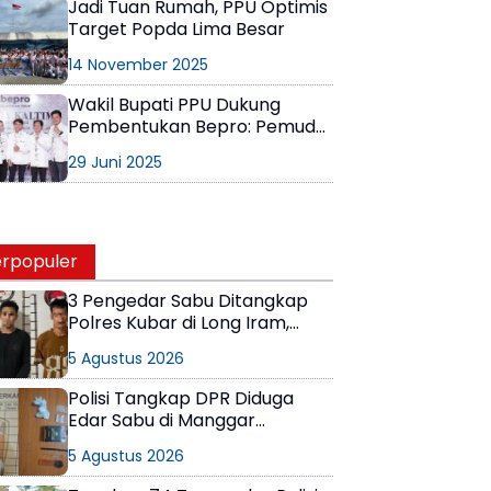
Jadi Tuan Rumah, PPU Optimis
Target Popda Lima Besar
14 November 2025
Wakil Bupati PPU Dukung
Pembentukan Bepro: Pemuda
Harus Berdampak!
29 Juni 2025
rpopuler
3 Pengedar Sabu Ditangkap
Polres Kubar di Long Iram,
Pemasok Masih Berkeliaran
5 Agustus 2026
Polisi Tangkap DPR Diduga
Edar Sabu di Manggar
Balikpapan Timur
5 Agustus 2026