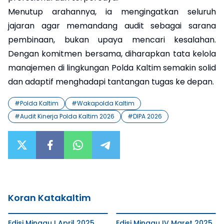
Menutup arahannya, ia mengingatkan seluruh
jajaran agar memandang audit sebagai sarana
pembinaan, bukan upaya mencari kesalahan.
Dengan komitmen bersama, diharapkan tata kelola
manajemen di lingkungan Polda Kaltim semakin solid
dan adaptif menghadapi tantangan tugas ke depan.
#
Polda Kaltim
#
Wakapolda Kaltim
#
Audit Kinerja Polda Kaltim 2026
#
DIPA 2026
Koran Katakaltim
Edisi Minggu I April 2025
Edisi Minggu IV Maret 2025