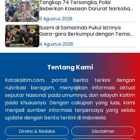
Tangkap 74 Tersangka, Polisi
Beberkan Kawasan Darurat Narkoba
di Samarinda
3 Agustus 2026
Suami di Samarinda Pukul Istrinya
Gara-gara Berkumpul dengan Teman
di Kamar Kos
4 Agustus 2026
Tentang Kami
Katakaltim.com, portal berita terkini dengan
rubrikasi beragam, menyajikan informasi aktual
seputar Nasional pada umumnya, dan wilayah Kaltim
pada khususnya. Dengan cakupan yang luas, kami
menjadi sumber informasi terpercaya yang selalu
update dengan berita terkini di Indonesia.
Direksi & Redaksi
Disclaimer