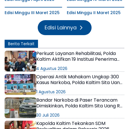
Edisi Minggu III Maret 2025
Edisi Minggu II Maret 2025
Edisi Lainnya
Berita Terkait
Perkuat Layanan Rehabilitasi, Polda
Kaltim Aktifkan 19 Institusi Penerima
Wajib Lapor
4 Agustus 2026
Operasi Antik Mahakam Ungkap 300
Kasus Narkoba, Polda Kaltim Sita Uang
Miliaran
1 Agustus 2026
Bandar Narkoba di Paser Terancam
Dimiskinkan, Polda Kaltim Sita Uang Rp1
M dan Kebun Sawit 13 Hektare
30 Juli 2026
Kapolda Kaltim Tekankan SDM