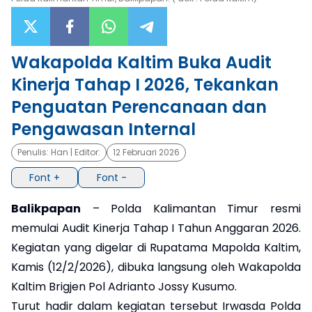
×
Wakapolda Kaltim Buka Audit
Kinerja Tahap I 2026, Tekankan
Penguatan Perencanaan dan
Pengawasan Internal
Penulis:
Han
| Editor:
12 Februari 2026
Font +
Font -
Balikpapan
– Polda Kalimantan Timur resmi
memulai Audit Kinerja Tahap I Tahun Anggaran 2026.
Kegiatan yang digelar di Rupatama Mapolda Kaltim,
Kamis (12/2/2026), dibuka langsung oleh Wakapolda
Kaltim Brigjen Pol Adrianto Jossy Kusumo.
Turut hadir dalam kegiatan tersebut Irwasda Polda