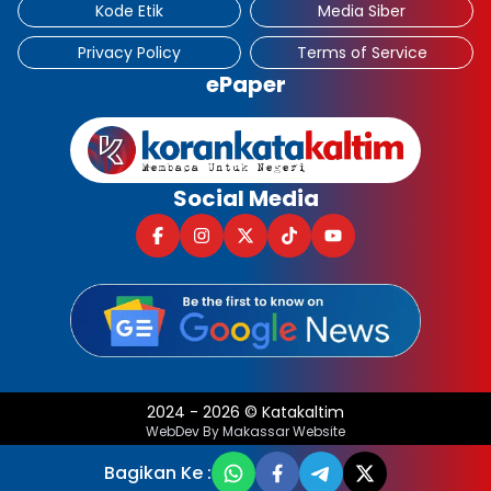
Kode Etik
Media Siber
Privacy Policy
Terms of Service
ePaper
Social Media
2024
-
2026
©
Katakaltim
WebDev By Makassar Website
Bagikan Ke :