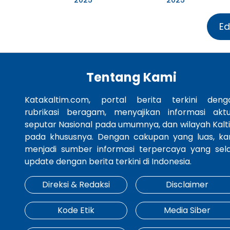
Ed
Tentang Kami
Katakaltim.com, portal berita terkini deng
rubrikasi beragam, menyajikan informasi aktu
seputar Nasional pada umumnya, dan wilayah Kalt
pada khususnya. Dengan cakupan yang luas, ka
menjadi sumber informasi terpercaya yang sela
update dengan berita terkini di Indonesia.
Direksi & Redaksi
Disclaimer
Kode Etik
Media Siber