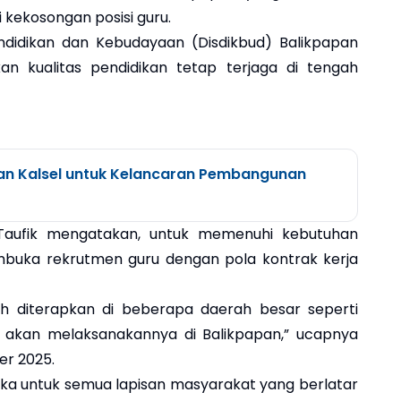
kekosongan posisi guru.
ndidikan dan Kebudayaan (Disdikbud) Balikpapan
n kualitas pendidikan tetap terjaga di tengah
an Kalsel untuk Kelancaran Pembangunan
n Taufik mengatakan, untuk memenuhi kebutuhan
mbuka rekrutmen guru dengan pola kontrak kerja
ah diterapkan di beberapa daerah besar seperti
i akan melaksanakannya di Balikpapan,” ucapnya
er 2025.
buka untuk semua lapisan masyarakat yang berlatar