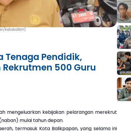
Han/katakaltim)
a Tenaga Pendidik,
n Rekrutmen 500 Guru
ah mengeluarkan kebijakan pelarangan merekrut
(naban) mulai tahun depan.
aerah, termasuk Kota Balikpapan, yang selama ini