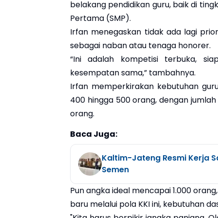
belakang pendidikan guru, baik di ti
Pertama (SMP).
Irfan menegaskan tidak ada lagi pri
sebagai naban atau tenaga honorer.
“Ini adalah kompetisi terbuka, s
kesempatan sama,” tambahnya.
Irfan memperkirakan kebutuhan gur
400 hingga 500 orang, dengan jumlah 
orang.
Baca Juga:
Kaltim-Jateng Resmi Kerja S
Semen
Pun angka ideal mencapai 1.000 orang
baru melalui pola KKI ini, kebutuhan d
"Kita harus berpikir jangka panjang. O