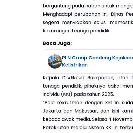
bergantung pada naban untuk mengisi 
Menghadapi perubahan ini, Dinas Pe
segera menyiapkan solusi memastika
kekurangan tenaga pendidik.
Baca Juga:
PLN Group Gandeng Kejaksa
Kelistrikan
Kepala Disdikbud Balikpapan, Irfa
tenaga pendidik, pihaknya bakal me
individu (KKI) pada tahun 2025.
“Pola rekrutmen dengan KKI ini sud
Jakarta dan Makassar, dan kini kam
kepada awak media, Selasa 4 Novemb
Perekrutan melalui sistem KKI ini ter