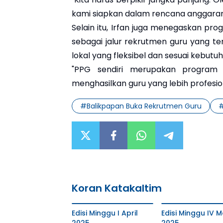
kami siapkan dalam rencana anggaran 2
Selain itu, Irfan juga menegaskan pro
sebagai jalur rekrutmen guru yang te
lokal yang fleksibel dan sesuai kebutu
"PPG sendiri merupakan program 
menghasilkan guru yang lebih profesi
#
Balikpapan Buka Rekrutmen Guru
Koran Katakaltim
Edisi Minggu I April
Edisi Minggu IV M
2025
2025