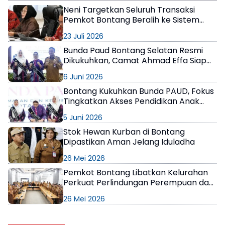
Neni Targetkan Seluruh Transaksi
Pemkot Bontang Beralih ke Sistem
Digital
23 Juli 2026
Bunda Paud Bontang Selatan Resmi
Dikukuhkan, Camat Ahmad Effa Siap
Dukung Program
6 Juni 2026
Bontang Kukuhkan Bunda PAUD, Fokus
Tingkatkan Akses Pendidikan Anak
Usia Dini
5 Juni 2026
Stok Hewan Kurban di Bontang
Dipastikan Aman Jelang Iduladha
26 Mei 2026
Pemkot Bontang Libatkan Kelurahan
Perkuat Perlindungan Perempuan dan
Anak
26 Mei 2026