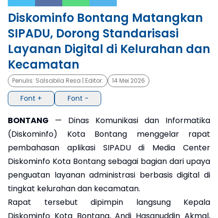
Diskominfo Bontang Matangkan
×
SIPADU, Dorong Standarisasi
Layanan Digital di Kelurahan dan
Kecamatan
Penulis:
Salsabila Resa
| Editor:
14 Mei 2026
Font +
Font -
BONTANG
— Dinas Komunikasi dan Informatika
(Diskominfo) Kota Bontang menggelar rapat
pembahasan aplikasi SIPADU di Media Center
Diskominfo Kota Bontang sebagai bagian dari upaya
penguatan layanan administrasi berbasis digital di
tingkat kelurahan dan kecamatan.
Rapat tersebut dipimpin langsung Kepala
Diskominfo Kota Bontang, Andi Hasanuddin Akmal,