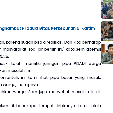
nghambat Produktivitas Perkebunan di Kaltim
an, karena sudah bisa direalisasi. Dan kita berharap
 masyarakat soal air bersih ini," kata Sem ditemui
2025.
ski telah memiliki jaringan pipa PDAM warga
an masalah ini.
sentuh, ini kami lihat pipa besar yang masuk.
a warga," harapnya.
luhkan warga, Sem juga menyebut masalah listrik
 belum di beberapa tempat. Makanya kami selalu