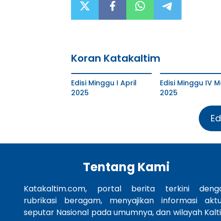
Koran Katakaltim
Edisi Minggu I April
Edisi Minggu IV M
2025
2025
Ed
Tentang Kami
Katakaltim.com, portal berita terkini deng
rubrikasi beragam, menyajikan informasi aktu
seputar Nasional pada umumnya, dan wilayah Kalt