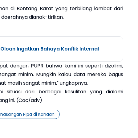
n di Bontang Barat yang terbilang lambat dari
 daerahnya dianak-tirikan.
 Oloan Ingatkan Bahaya Konflik Internal
pat dengan PUPR bahwa kami ini seperti dizolimi,
ngat minim. Mungkin kalau data mereka bagus
lihat masih sangat minim," ungkapnya.
situasi dari berbagai kesulitan yang dialami
ng ini. (Cac/adv)
masangan Pipa di Kanaan