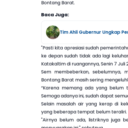
Bontang Barat.
Baca Juga:
Tim Ahli Gubernur Ungkap Pe
"Pasti kita apresiasi sudah pemerintah
ke depan sudah tidak ada lagi keluhan
Katakaltim di ruangannya, Senin 7 Juli 
Sem membeberkan, sebelumnya, me
Bontang Barat masih sering mengeluhk
“Karena memang ada yang belum ter
Semoga adanya ini, sudah dapat semu
Selain masalah air yang kerap di ke
yang beberapa tempat belum teraliri.
"Airnya belum ada, listriknya juga
menyuarakan ini," sebutnya.