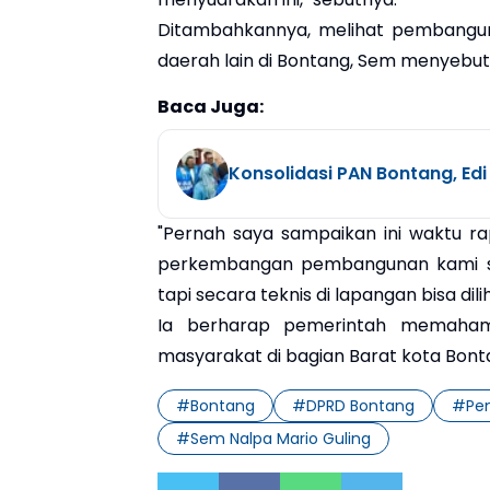
Ditambahkannya, melihat pembanguna
daerah lain di Bontang, Sem menyebut
Baca Juga:
Konsolidasi PAN Bontang, Edi
"Pernah saya sampaikan ini waktu ra
perkembangan pembangunan kami sa
tapi secara teknis di lapangan bisa di
Ia berharap pemerintah memahami 
masyarakat di bagian Barat kota Bonta
#
Bontang
#
DPRD Bontang
#
Pe
#
Sem Nalpa Mario Guling