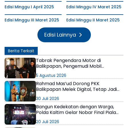
Edisi Minggu I April 2025
Edisi Minggu IV Maret 2025
Edisi Minggu III Maret 2025
Edisi Minggu II Maret 2025
Edisi Lainnya
Berita Terkait
Tabrak Pengendara Motor di
Balikpapan, Pengemudi Mobil
Terungkap Positif Narkoba
5 Agustus 2026
Rahmad Mas’ud Dorong PKK
Balikpapan Melek Digital, Tetap Jadi
Kompas Moral Keluarga
30 Juli 2026
Bangun Kedekatan dengan Warga,
Polda Kaltim Gelar Nobar Final Piala
Dunia 2026 Penuh Kebersamaan
20 Juli 2026