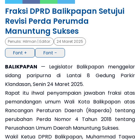
Fraksi DPRD Balikpapan Setujui
×
Revisi Perda Perumda
Manuntung Sukses
Penulis:
Hilman
| Editor:
24 Maret 2025
Font +
Font -
BALIKPAPAN
— Legislator Balikpapan menggelar
sidang paripurna di Lantai 8 Gedung Parkir
Klandasan, Senin 24 Maret 2025.
Rapat itu ihwal penyampaian jawaban fraksi atas
pemandangan umum Wali Kota Balikpapan atas
Rancangan Peraturan Daerah (Raperda) tentang
perubahan Perda Nomor 4 Tahun 2018 tentang
Perusahaan Umum Daerah Manuntung Sukses.
Wakil Ketua DPRD Balikpapan, Muhammad Taqwa