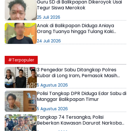
Guru SD di Balikpapan Dikeroyok Usai
Tegur Siswa Merokok
25 Juli 2026
Anak di Balikpapan Diduga Aniaya
Orang Tuanya hingga Tulang Kaki
Patah
24 Juli 2026
#Terpopuler
3 Pengedar Sabu Ditangkap Polres
Kubar di Long Iram, Pemasok Masih
Berkeliaran
5 Agustus 2026
Polisi Tangkap DPR Diduga Edar Sabu di
Manggar Balikpapan Timur
5 Agustus 2026
Tangkap 74 Tersangka, Polisi
Beberkan Kawasan Darurat Narkoba
di Samarinda