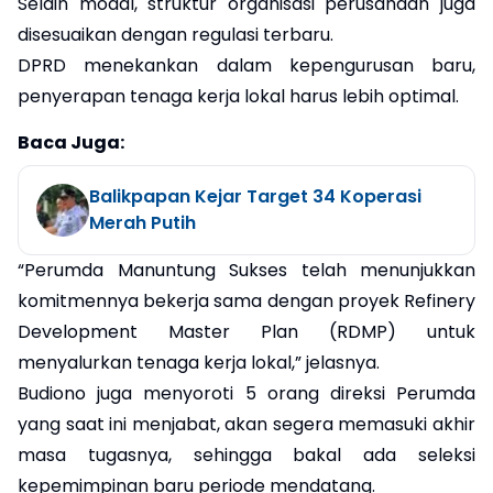
Selain modal, struktur organisasi perusahaan juga
disesuaikan dengan regulasi terbaru.
DPRD menekankan dalam kepengurusan baru,
penyerapan tenaga kerja lokal harus lebih optimal.
Baca Juga:
Balikpapan Kejar Target 34 Koperasi
Merah Putih
“Perumda Manuntung Sukses telah menunjukkan
komitmennya bekerja sama dengan proyek Refinery
Development Master Plan (RDMP) untuk
menyalurkan tenaga kerja lokal,” jelasnya.
Budiono juga menyoroti 5 orang direksi Perumda
yang saat ini menjabat, akan segera memasuki akhir
masa tugasnya, sehingga bakal ada seleksi
kepemimpinan baru periode mendatang.