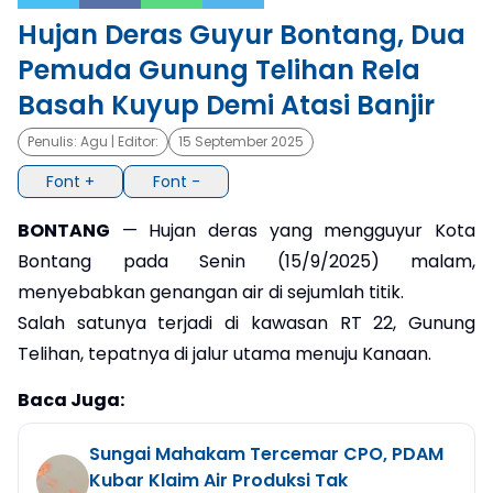
Hujan Deras Guyur Bontang, Dua
×
Pemuda Gunung Telihan Rela
Basah Kuyup Demi Atasi Banjir
Penulis:
Agu
| Editor:
15 September 2025
Font +
Font -
BONTANG
— Hujan deras yang mengguyur Kota
Bontang pada Senin (15/9/2025) malam,
menyebabkan genangan air di sejumlah titik.
Salah satunya terjadi di kawasan RT 22, Gunung
Telihan, tepatnya di jalur utama menuju Kanaan.
Baca Juga:
Sungai Mahakam Tercemar CPO, PDAM
Kubar Klaim Air Produksi Tak