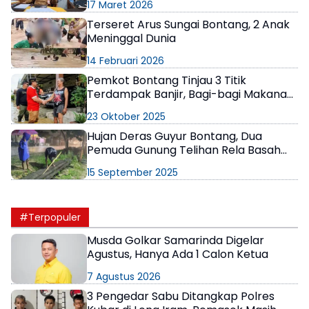
17 Maret 2026
Terseret Arus Sungai Bontang, 2 Anak
Meninggal Dunia
14 Februari 2026
Pemkot Bontang Tinjau 3 Titik
Terdampak Banjir, Bagi-bagi Makanan
dan Minta Maaf
23 Oktober 2025
Hujan Deras Guyur Bontang, Dua
Pemuda Gunung Telihan Rela Basah
Kuyup Demi Atasi Banjir
15 September 2025
#Terpopuler
Musda Golkar Samarinda Digelar
Agustus, Hanya Ada 1 Calon Ketua
7 Agustus 2026
3 Pengedar Sabu Ditangkap Polres