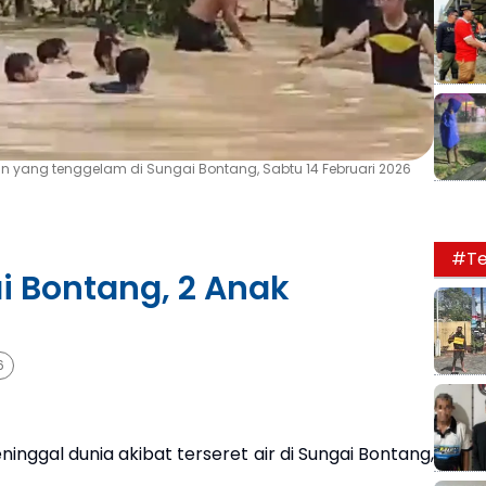
 yang tenggelam di Sungai Bontang, Sabtu 14 Februari 2026
#Te
i Bontang, 2 Anak
6
inggal dunia akibat terseret air di Sungai Bontang,