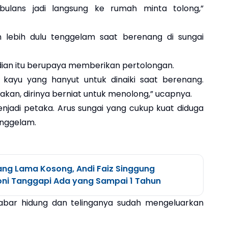
bulans jadi langsung ke rumah minta tolong,”
 lebih dulu tenggelam saat berenang di sungai
ian itu berupaya memberikan pertolongan.
kayu yang hanyut untuk dinaiki saat berenang.
kan, dirinya berniat untuk menolong,” ucapnya.
enjadi petaka. Arus sungai yang cukup kuat diduga
enggelam.
ang Lama Kosong, Andi Faiz Singgung
oni Tanggapi Ada yang Sampai 1 Tahun
abar hidung dan telinganya sudah mengeluarkan