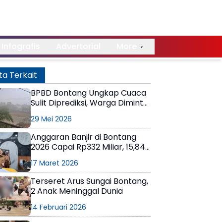
Infografis
Advertorial
More
ta Terkait
BPBD Bontang Ungkap Cuaca
Sulit Diprediksi, Warga Diminta
Siaga Banjir
29 Mei 2026
Anggaran Banjir di Bontang
2026 Capai Rp332 Miliar, 15,84
Persen dari APBD
17 Maret 2026
Terseret Arus Sungai Bontang,
2 Anak Meninggal Dunia
14 Februari 2026