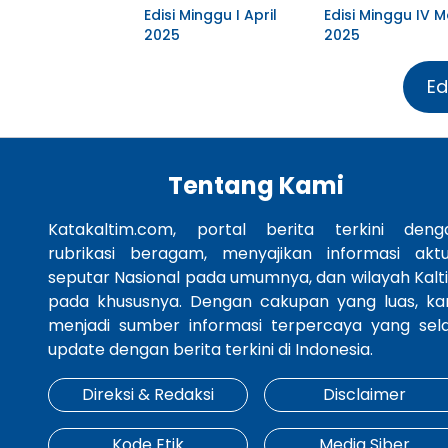
Edisi Minggu I April
Edisi Minggu IV M
2025
2025
Ed
Tentang Kami
Katakaltim.com, portal berita terkini deng
rubrikasi beragam, menyajikan informasi aktu
seputar Nasional pada umumnya, dan wilayah Kalt
pada khususnya. Dengan cakupan yang luas, ka
menjadi sumber informasi terpercaya yang sela
update dengan berita terkini di Indonesia.
Direksi & Redaksi
Disclaimer
Kode Etik
Media Siber