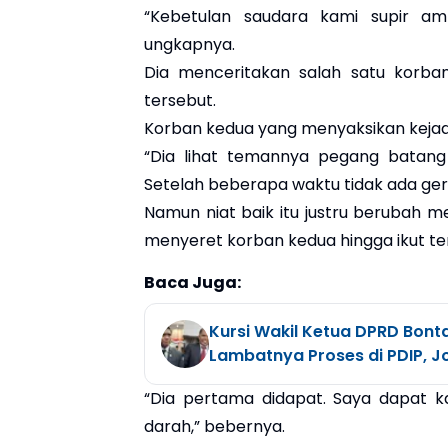
“Kebetulan saudara kami supir am
ungkapnya.
Dia menceritakan salah satu korban
tersebut.
Korban kedua yang menyaksikan kejad
“Dia lihat temannya pegang batang 
Setelah beberapa waktu tidak ada gera
Namun niat baik itu justru berubah m
menyeret korban kedua hingga ikut t
Baca Juga:
Kursi Wakil Ketua DPRD Bont
Lambatnya Proses di PDIP, J
“Dia pertama didapat. Saya dapat k
darah,” bebernya.