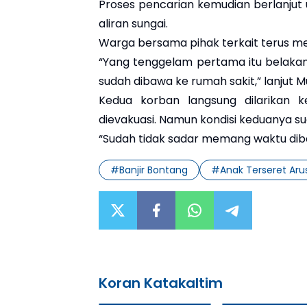
Proses pencarian kemudian berlanju
aliran sungai.
Warga bersama pihak terkait terus mela
“Yang tenggelam pertama itu belakang
sudah dibawa ke rumah sakit,” lanjut 
Kedua korban langsung dilarikan ke
dievakuasi. Namun kondisi keduanya su
“Sudah tidak sadar memang waktu dib
#
Banjir Bontang
#
Anak Terseret Aru
Koran Katakaltim