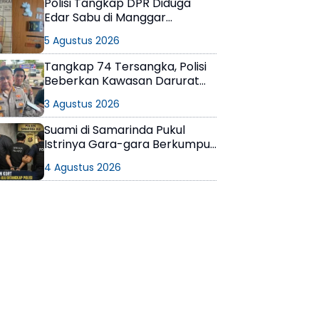
Polisi Tangkap DPR Diduga
Edar Sabu di Manggar
Balikpapan Timur
5 Agustus 2026
Tangkap 74 Tersangka, Polisi
Beberkan Kawasan Darurat
Narkoba di Samarinda
3 Agustus 2026
Suami di Samarinda Pukul
Istrinya Gara-gara Berkumpul
dengan Teman di Kamar Kos
4 Agustus 2026