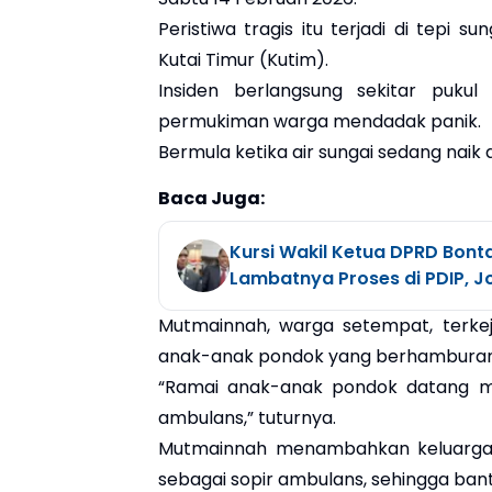
Peristiwa tragis itu terjadi di tepi
Kutai Timur (Kutim).
Insiden berlangsung sekitar puk
permukiman warga mendadak panik.
Bermula ketika air sungai sedang naik d
Baca Juga:
Kursi Wakil Ketua DPRD Bont
Lambatnya Proses di PDIP, J
Mutmainnah, warga setempat, terkej
anak-anak pondok yang berhamburan 
“Ramai anak-anak pondok datang m
ambulans,” tuturnya.
Mutmainnah menambahkan keluarga 
sebagai sopir ambulans, sehingga ban