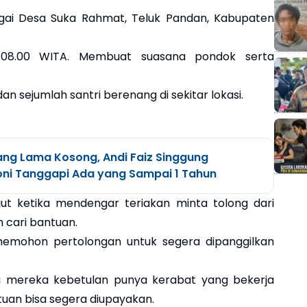
 sungai Desa Suka Rahmat, Teluk Pandan, Kabupaten
ul 08.00 WITA. Membuat suasana pondok serta
an sejumlah santri berenang di sekitar lokasi.
ang Lama Kosong, Andi Faiz Singgung
oni Tanggapi Ada yang Sampai 1 Tahun
ut ketika mendengar teriakan minta tolong dari
cari bantuan.
emohon pertolongan untuk segera dipanggilkan
mereka kebetulan punya kerabat yang bekerja
tuan bisa segera diupayakan.