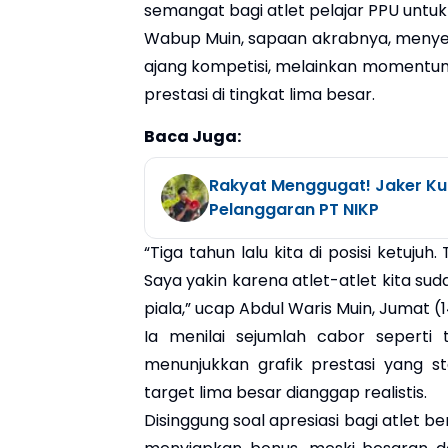
semangat bagi atlet pelajar PPU untuk
Wabup Muin, sapaan akrabnya, menyeb
ajang kompetisi, melainkan moment
prestasi di tingkat lima besar.
Baca Juga:
Rakyat Menggugat! Jaker Ku
Pelanggaran PT NIKP
“Tiga tahun lalu kita di posisi ketujuh
Saya yakin karena atlet-atlet kita s
piala,” ucap Abdul Waris Muin, Jumat (14
Ia menilai sejumlah cabor seperti 
menunjukkan grafik prestasi yang st
target lima besar dianggap realistis.
Disinggung soal apresiasi bagi atlet 