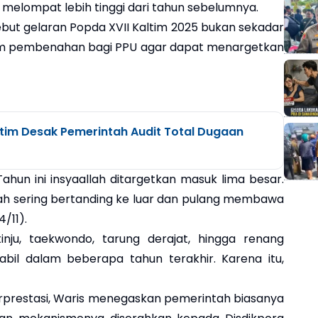
 melompat lebih tinggi dari tahun sebelumnya.
ut gelaran Popda XVII Kaltim 2025 bukan sekadar
um pembenahan bagi PPU agar dapat menargetkan
tim Desak Pemerintah Audit Total Dugaan
. Tahun ini insyaallah ditargetkan masuk lima besar.
udah sering bertanding ke luar dan pulang membawa
/11).
tinju, taekwondo, tarung derajat, hingga renang
abil dalam beberapa tahun terakhir. Karena itu,
berprestasi, Waris menegaskan pemerintah biasanya