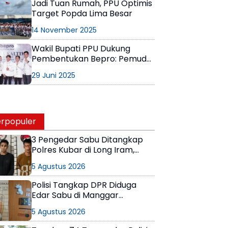
Jadi Tuan Rumah, PPU Optimis
Target Popda Lima Besar
14 November 2025
Wakil Bupati PPU Dukung
Pembentukan Bepro: Pemuda
Harus Berdampak!
29 Juni 2025
rpopuler
3 Pengedar Sabu Ditangkap
Polres Kubar di Long Iram,
Pemasok Masih Berkeliaran
5 Agustus 2026
Polisi Tangkap DPR Diduga
Edar Sabu di Manggar
Balikpapan Timur
5 Agustus 2026