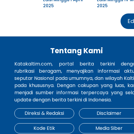
2025
2025
Ed
Tentang Kami
Katakaltim.com, portal berita terkini deng
rubrikasi beragam, menyajikan informasi aktu
seputar Nasional pada umumnya, dan wilayah Kalt
pada khususnya. Dengan cakupan yang luas, ka
menjadi sumber informasi terpercaya yang sela
update dengan berita terkini di Indonesia.
Direksi & Redaksi
Disclaimer
Kode Etik
Media Siber