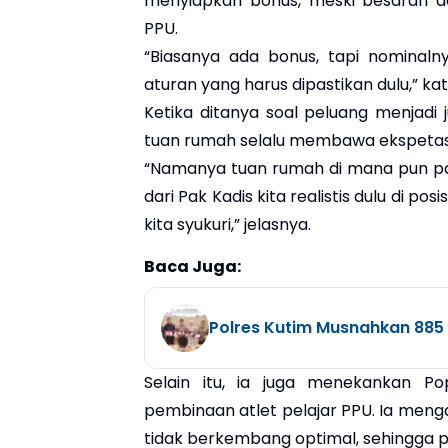
menyiapkan bonus, meski besaran d
PPU.
“Biasanya ada bonus, tapi nominal
aturan yang harus dipastikan dulu,” ka
Ketika ditanya soal peluang menjad
tuan rumah selalu membawa ekspetasi
“Namanya tuan rumah di mana pun pas
dari Pak Kadis kita realistis dulu di pos
kita syukuri,” jelasnya.
Baca Juga:
Polres Kutim Musnahkan 88
Selain itu, ia juga menekankan P
pembinaan atlet pelajar PPU. Ia meng
tidak berkembang optimal, sehingga pe