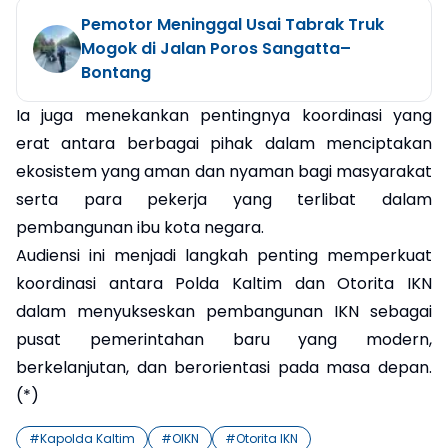
Pemotor Meninggal Usai Tabrak Truk
Mogok di Jalan Poros Sangatta–
Bontang
Ia juga menekankan pentingnya koordinasi yang
erat antara berbagai pihak dalam menciptakan
ekosistem yang aman dan nyaman bagi masyarakat
serta para pekerja yang terlibat dalam
pembangunan ibu kota negara.
Audiensi ini menjadi langkah penting memperkuat
koordinasi antara Polda Kaltim dan Otorita IKN
dalam menyukseskan pembangunan IKN sebagai
pusat pemerintahan baru yang modern,
berkelanjutan, dan berorientasi pada masa depan.
(*)
#
Kapolda Kaltim
#
OIKN
#
Otorita IKN