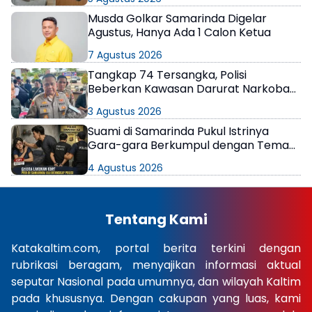
Musda Golkar Samarinda Digelar
Agustus, Hanya Ada 1 Calon Ketua
7 Agustus 2026
Tangkap 74 Tersangka, Polisi
Beberkan Kawasan Darurat Narkoba
di Samarinda
3 Agustus 2026
Suami di Samarinda Pukul Istrinya
Gara-gara Berkumpul dengan Teman
di Kamar Kos
4 Agustus 2026
Tentang Kami
Katakaltim.com, portal berita terkini dengan
rubrikasi beragam, menyajikan informasi aktual
seputar Nasional pada umumnya, dan wilayah Kaltim
pada khususnya. Dengan cakupan yang luas, kami