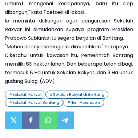
Umum) mengenai kesiapannya, baru itu siap
dibangun," kata Toetoek di lokasi.
Ia meminta dukungan agar pengurusan Sekolah
Rakyat ini dimudahkan supaya program Presiden
Prabowo Subianto itu segera berjalan di Bontang.
"Mohon doanya semoga ini dimudahkan," harapnya.
Diketahui untuk kawasan itu, Pemerintah Bontang
memiliki 63 hektar lahan. Dan beberapa telah dibagi,
termasuk 8 Ha untuk Sekolah Rakyat, dan 3 Ha untuk
gudang Bulog. (ADV)
#
Sekolah Rakyat
#
Sekolah Rakyat di Bontang
#
Sekolah Rakyat Bontang
#
Neni Moerniaeni