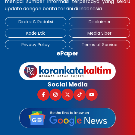
menjadi sumber informasi terpercaya yang selalu
update dengan berita terkini di Indonesia.
Direksi & Redaksi
Disclaimer
Kode Etik
Media Siber
Privacy Policy
Terms of Service
ePaper
Social Media