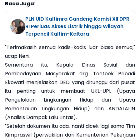
Baca Juga:
PLN UID Kaltimra Gandeng Komisi XII DPR
RI Perluas Akses Listrik hingga Wilayah
Terpencil Kaltim-Kaltara
"Terimakasih semua kadis-kadis luar biasa semua,"
ucap Neni.
Sementara itu, Kepala Dinas Sosial dan
Pembedayaan Masyarakat drg. Toetoek Pribadi
Ekowati menjelaskan DED yang ditunggu dari pusat
itu penting untuk membuat UKL-UPL (Upaya
Pengelolaan Lingkungan Hidup dan Upaya
Pemantauan Lingkungan Hidup) dan ANDALALIN
(Analisis Dampak Lalu Lintas).
"Setelah dokumen itu ada, nanti dicek lagi sama Tim
Kimpraswil (perwakilan dari Kementerian Pekerjaan