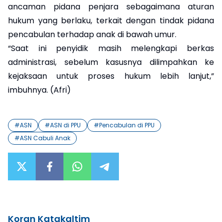
ancaman pidana penjara sebagaimana aturan
hukum yang berlaku, terkait dengan tindak pidana
pencabulan terhadap anak di bawah umur.
“Saat ini penyidik masih melengkapi berkas
administrasi, sebelum kasusnya dilimpahkan ke
kejaksaan untuk proses hukum lebih lanjut,”
imbuhnya. (Afri)
#
ASN
#
ASN di PPU
#
Pencabulan di PPU
#
ASN Cabuli Anak
Koran Katakaltim