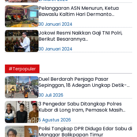
Pelanggaran ASN Menurun, Ketua
Bawaslu Kaltim Hari Dermanto
Sebutkan Strateginya
30 Januari 2024
Jokowi Resmi Naikkan Gaji TNI Polri,
Berikut Besarannya...
30 Januari 2024
#Terpopuler
Duel Berdarah Penjaga Pasar
Sepinggan, 18 Adegan Ungkap Detik-
Detik Tewasnya AS
30 Juli 2026
3 Pengedar Sabu Ditangkap Polres
Kubar di Long Iram, Pemasok Masih
Berkeliaran
5 Agustus 2026
Polisi Tangkap DPR Diduga Edar Sabu di
Manggar Balikpapan Timur