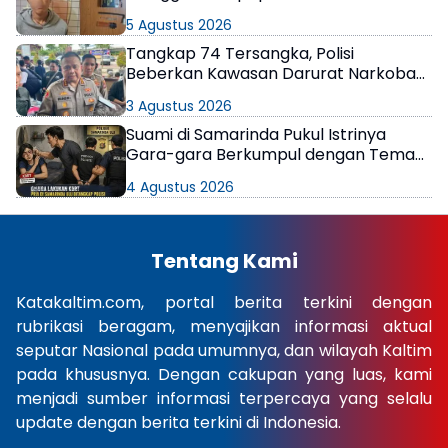
5 Agustus 2026
Tangkap 74 Tersangka, Polisi
Beberkan Kawasan Darurat Narkoba
di Samarinda
3 Agustus 2026
Suami di Samarinda Pukul Istrinya
Gara-gara Berkumpul dengan Teman
di Kamar Kos
4 Agustus 2026
Tentang Kami
Katakaltim.com, portal berita terkini dengan
rubrikasi beragam, menyajikan informasi aktual
seputar Nasional pada umumnya, dan wilayah Kaltim
pada khususnya. Dengan cakupan yang luas, kami
menjadi sumber informasi terpercaya yang selalu
update dengan berita terkini di Indonesia.