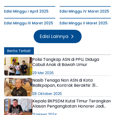
Edisi Minggu I April 2025
Edisi Minggu IV Maret 2025
Edisi Minggu III Maret 2025
Edisi Minggu II Maret 2025
Edisi Lainnya
Berita Terkait
Polisi Tangkap ASN di PPU, Diduga
Cabuli Anak di Bawah Umur
29 Mei 2026
Nasib Tenaga Non ASN di Kota
Balikpapan, Kontrak Berakhir 31
Desember
28 Oktober 2025
Kepala BKPSDM Kutai Timur Terangkan
Alasan Pengangkatan Honorer Jadi
P3K dan Bukan PNS
21 Maret 2024