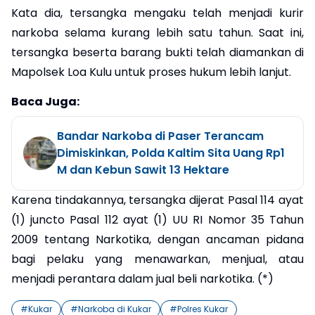
Kata dia, tersangka mengaku telah menjadi kurir
narkoba selama kurang lebih satu tahun. Saat ini,
tersangka beserta barang bukti telah diamankan di
Mapolsek Loa Kulu untuk proses hukum lebih lanjut.
Baca Juga:
Bandar Narkoba di Paser Terancam
Dimiskinkan, Polda Kaltim Sita Uang Rp1
M dan Kebun Sawit 13 Hektare
Karena tindakannya, tersangka dijerat Pasal 114 ayat
(1) juncto Pasal 112 ayat (1) UU RI Nomor 35 Tahun
2009 tentang Narkotika, dengan ancaman pidana
bagi pelaku yang menawarkan, menjual, atau
menjadi perantara dalam jual beli narkotika. (*)
#
Kukar
#
Narkoba di Kukar
#
Polres Kukar