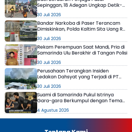
Sepinggan, 18 Adegan Ungkap Detik-
Detik Tewasnya AS
30 Juli 2026
Bandar Narkoba di Paser Terancam
Dimiskinkan, Polda Kaltim Sita Uang Rp1
M dan Kebun Sawit 13 Hektare
30 Juli 2026
Rekam Perempuan Saat Mandi, Pria di
Samarinda Ulu Berakhir di Tangan Polisi
30 Juli 2026
Perusahaan Terangkan Insiden
Ledakan Dahsyat yang Terjadi di PT
Kiani Berau
30 Juli 2026
Suami di Samarinda Pukul Istrinya
Gara-gara Berkumpul dengan Teman
di Kamar Kos
4 Agustus 2026