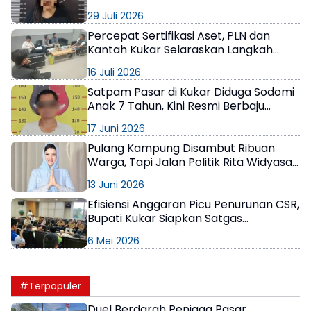
29 Juli 2026
Percepat Sertifikasi Aset, PLN dan
Kantah Kukar Selaraskan Langkah
Penyelesaian
16 Juli 2026
Satpam Pasar di Kukar Diduga Sodomi
Anak 7 Tahun, Kini Resmi Berbaju
Tahanan
17 Juni 2026
Pulang Kampung Disambut Ribuan
Warga, Tapi Jalan Politik Rita Widyasari
Masih Terjal
13 Juni 2026
Efisiensi Anggaran Picu Penurunan CSR,
Bupati Kukar Siapkan Satgas
Ketenagakerjaan
6 Mei 2026
#Terpopuler
Duel Berdarah Penjaga Pasar