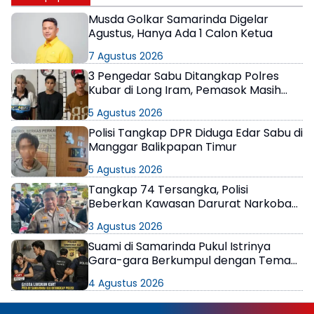
Musda Golkar Samarinda Digelar
Agustus, Hanya Ada 1 Calon Ketua
7 Agustus 2026
3 Pengedar Sabu Ditangkap Polres
Kubar di Long Iram, Pemasok Masih
Berkeliaran
5 Agustus 2026
Polisi Tangkap DPR Diduga Edar Sabu di
Manggar Balikpapan Timur
5 Agustus 2026
Tangkap 74 Tersangka, Polisi
Beberkan Kawasan Darurat Narkoba
di Samarinda
3 Agustus 2026
Suami di Samarinda Pukul Istrinya
Gara-gara Berkumpul dengan Teman
di Kamar Kos
4 Agustus 2026