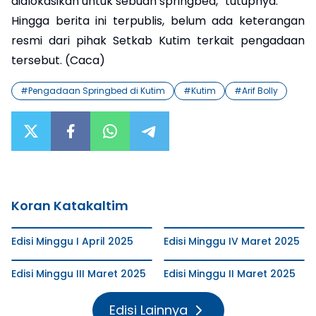
dialokasikan untuk sebuah springbed,” tutupnya.
Hingga berita ini terpublis, belum ada keterangan
resmi dari pihak Setkab Kutim terkait pengadaan
tersebut. (Caca)
#
Pengadaan Springbed di Kutim
#
Kutim
#
Arif Bolly
Koran Katakaltim
Edisi Minggu I April 2025
Edisi Minggu IV Maret 2025
Edisi Minggu III Maret 2025
Edisi Minggu II Maret 2025
Edisi Lainnya