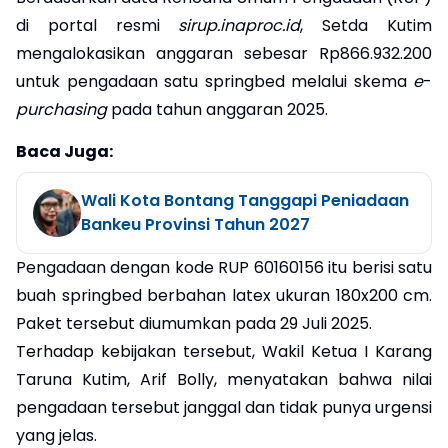
di portal resmi
sirup.inaproc.id
, Setda Kutim
mengalokasikan anggaran sebesar Rp866.932.200
untuk pengadaan satu springbed melalui skema
e
-
purchasing
pada tahun anggaran 2025.
Baca Juga:
Wali Kota Bontang Tanggapi Peniadaan
Bankeu Provinsi Tahun 2027
Pengadaan dengan kode RUP 60160156 itu berisi satu
buah springbed berbahan latex ukuran 180x200 cm.
Paket tersebut diumumkan pada 29 Juli 2025.
Terhadap kebijakan tersebut, Wakil Ketua I Karang
Taruna Kutim, Arif Bolly, menyatakan bahwa nilai
pengadaan tersebut janggal dan tidak punya urgensi
yang jelas.