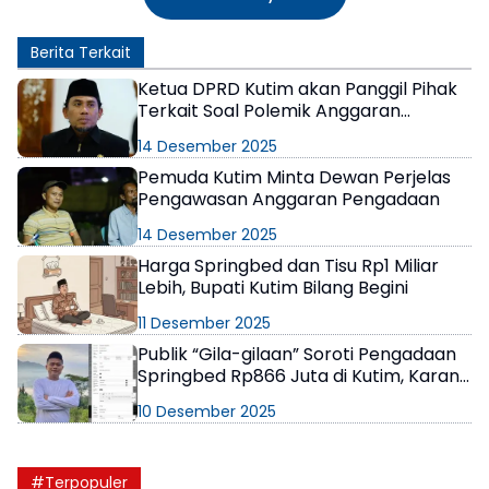
Berita Terkait
Ketua DPRD Kutim akan Panggil Pihak
Terkait Soal Polemik Anggaran
Pengadaan Barang
14 Desember 2025
Pemuda Kutim Minta Dewan Perjelas
Pengawasan Anggaran Pengadaan
14 Desember 2025
Harga Springbed dan Tisu Rp1 Miliar
Lebih, Bupati Kutim Bilang Begini
11 Desember 2025
Publik “Gila-gilaan” Soroti Pengadaan
Springbed Rp866 Juta di Kutim, Karang
Taruna Minta Pemkab Klarifikasi
10 Desember 2025
#Terpopuler