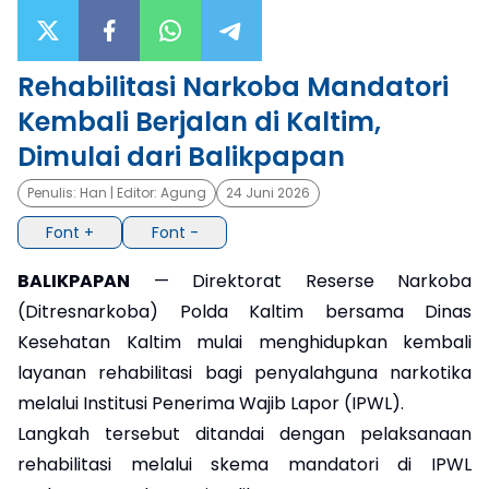
×
Rehabilitasi Narkoba Mandatori
Kembali Berjalan di Kaltim,
Dimulai dari Balikpapan
Penulis:
Han
| Editor:
Agung
24 Juni 2026
Font +
Font -
BALIKPAPAN
— Direktorat Reserse Narkoba
(Ditresnarkoba) Polda Kaltim bersama Dinas
Kesehatan Kaltim mulai menghidupkan kembali
layanan rehabilitasi bagi penyalahguna narkotika
melalui Institusi Penerima Wajib Lapor (IPWL).
Langkah tersebut ditandai dengan pelaksanaan
rehabilitasi melalui skema mandatori di IPWL