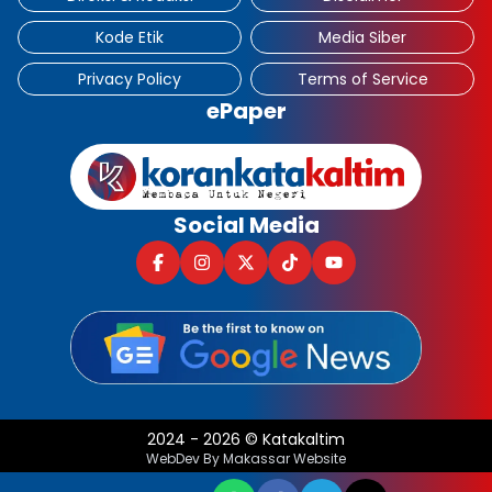
Kode Etik
Media Siber
Privacy Policy
Terms of Service
ePaper
Social Media
2024
-
2026
©
Katakaltim
WebDev By Makassar Website