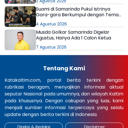
3 Agustus 2026
Suami di Samarinda Pukul Istrinya
Gara-gara Berkumpul dengan Teman
di Kamar Kos
4 Agustus 2026
Musda Golkar Samarinda Digelar
Agustus, Hanya Ada 1 Calon Ketua
7 Agustus 2026
Tentang Kami
Katakaltim.com, portal berita terkini dengan
rubrikasi beragam, menyajikan informasi aktual
seputar Nasional pada umumnya, dan wilayah Kaltim
pada khususnya. Dengan cakupan yang luas, kami
menjadi sumber informasi terpercaya yang selalu
update dengan berita terkini di Indonesia.
Direksi & Redaksi
Disclaimer