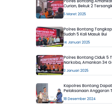
Polres Bontang Amankan 
Curian, Bekuk 2 Tersang
5 Maret 2025
Polres Bontang Tangkap
Sudah 5 Kali Masuk Bui
14 Januari 2025
Polres Bontang Ciduk 5
Narkoba, Amankan 34 
3 Januari 2025
Kapolres Bontang Dapa
Pelaksanaan Anggaran T
2025
18 Desember 2024