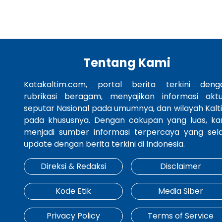
Tentang Kami
Katakaltim.com, portal berita terkini deng
rubrikasi beragam, menyajikan informasi aktu
seputar Nasional pada umumnya, dan wilayah Kalt
pada khususnya. Dengan cakupan yang luas, ka
menjadi sumber informasi terpercaya yang sela
update dengan berita terkini di Indonesia.
Direksi & Redaksi
Disclaimer
Kode Etik
Media Siber
Privacy Policy
Terms of Service