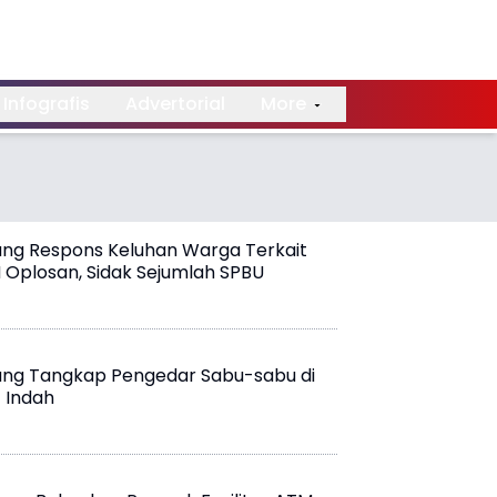
Infografis
Advertorial
More
ang Respons Keluhan Warga Terkait
Oplosan, Sidak Sejumlah SPBU
ang Tangkap Pengedar Sabu-sabu di
 Indah