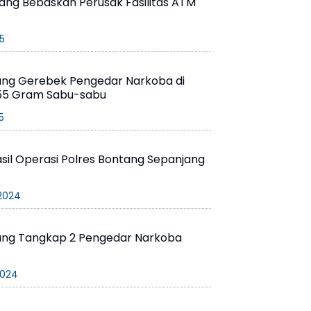
ntang Bebaskan Perusak Fasilitas ATM
5
ang Gerebek Pengedar Narkoba di
 255 Gram Sabu-sabu
5
Hasil Operasi Polres Bontang Sepanjang
2024
ang Tangkap 2 Pengedar Narkoba
2024