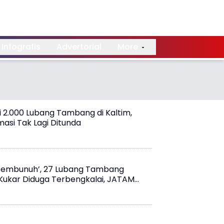
Infografis
Advertorial
More
i 2.000 Lubang Tambang di Kaltim,
asi Tak Lagi Ditunda
 Pembunuh’, 27 Lubang Tambang
ukar Diduga Terbengkalai, JATAM
rkan Perusahaan